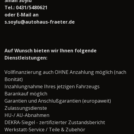
Sinan Soylu
Tel.: 0431/5480621
oder E-Mail an
s.soylu@autohaus-fraeter.de
Auf Wunsch bieten wir Ihnen folgende
Dienstleistungen:
Vollfinanzierung auch OHNE Anzahlung möglich (nach
Bonität)
Inzahlungnahme Ihres jetzigen Fahrzeugs
Barankauf möglich
Garantien und Anschlußgarantien (europaweit)
Zulassungsdienste
HU-/ AU-Abnahmen
DEKRA-Siegel - zertifizierter Zustandsbericht
Werkstatt-Service / Teile & Zubehör ­­­­­­­­­­­­­­­­