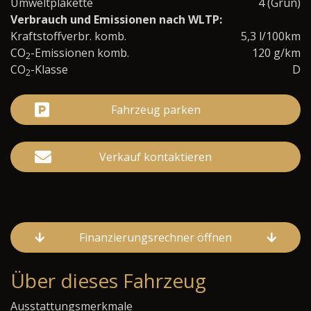
Umweltplakette
4 (Grün)
Verbrauch und Emissionen nach WLTP:
Kraftstoffverbr. komb.
5,3 l/100km
CO
-Emissionen komb.
120 g/km
2
CO
-Klasse
D
2
Fahrzeug parken
Verkauf kontaktieren
Finanzierungsrechner öffnen
Über dieses Fahrzeug
Ausstattungsmerkmale