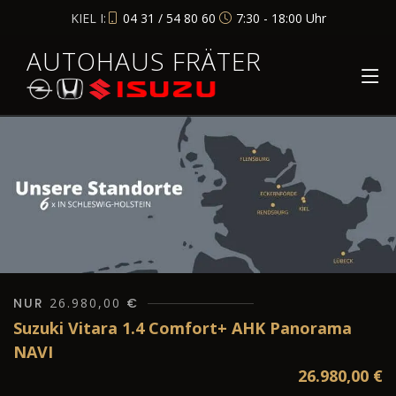
KIEL I:
04 31 / 54 80 60
7:30 - 18:00 Uhr
AUTOHAUS FRÄTER
NUR
26.980,00
€
Suzuki Vitara 1.4 Comfort+ AHK Panorama
NAVI
26.980,00
€