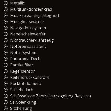
Metallic
Multifunktionslenkrad
Musikstreaming integriert
Müdigkeitswarner
Navigationssystem
Nebelscheinwerfer
Nichtraucher-Fahrzeug
Notbremsassistent
Notrufsystem
Panorama-Dach
Partikelfilter
Regensensor
Reifendruckkontrolle
Rückfahrkamera
Schiebedach
Schlüssellose Zentralverriegelung (Keyless)
Servolenkung
Sitzheizung