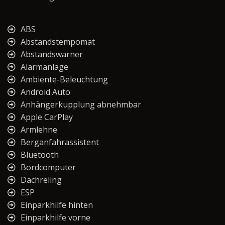
ABS
Abstandstempomat
Abstandswarner
Alarmanlage
Ambiente-Beleuchtung
Android Auto
Anhängerkupplung abnehmbar
Apple CarPlay
Armlehne
Berganfahrassistent
Bluetooth
Bordcomputer
Dachreling
ESP
Einparkhilfe hinten
Einparkhilfe vorne