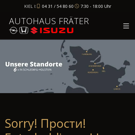
KIEL I:
04 31 / 54 80 60
7:30 - 18:00 Uhr
AUTOHAUS FRÄTER
Sorry! Прости!