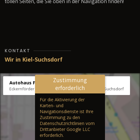
tollen Seiten, die Sie oben in der Navigation finden!
KONTAKT
Wir in Kiel-Suchsdorf
Zustimmung
Autohaus Fräter
erforderlich
Eckernförder Str. /Klausbrooker Weg 1, 24107 Kiel-Suchsdorf
Für die Aktivierung der
Karten- und
Navigationsdienste ist Ihre
Zustimmung zu den
Datenschutzrichtlinien vom
Drittanbieter Google LLC
erforderlich.