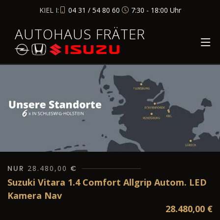
KIEL I:
04 31 / 54 80 60
7:30 - 18:00 Uhr
AUTOHAUS FRÄTER
NUR
28.480,00
€
Suzuki Vitara 1.4 Comfort Allgrip Autom. LED
Kamera Nav
28.480,00
€