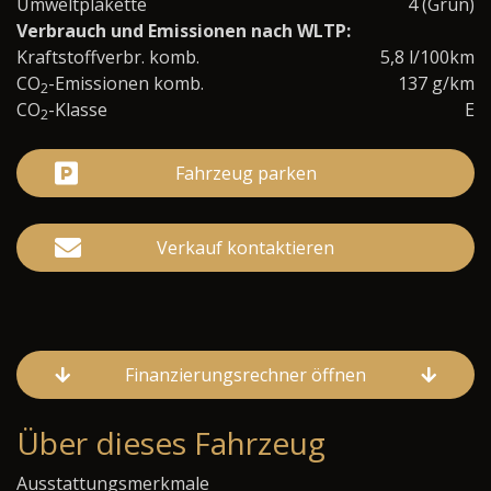
Umweltplakette
4 (Grün)
Verbrauch und Emissionen nach WLTP:
Kraftstoffverbr. komb.
5,8 l/100km
CO
-Emissionen komb.
137 g/km
2
CO
-Klasse
E
2
Fahrzeug parken
Verkauf kontaktieren
Finanzierungsrechner öffnen
Über dieses Fahrzeug
Ausstattungsmerkmale