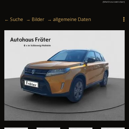
(MwSt ausweisbar)
← Suche
→ Bilder
→ allgemeine Daten