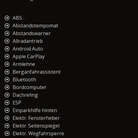
ABS
Abstandstempomat
Abstandswarner
Allradantrieb
Android Auto
Apple CarPlay
Armlehne
Berganfahrassistent
Bluetooth
Bordcomputer
Dachreling
ESP
Einparkhilfe hinten
Elektr. Fensterheber
Elektr. Seitenspiegel
Elektr. Wegfahrsperre