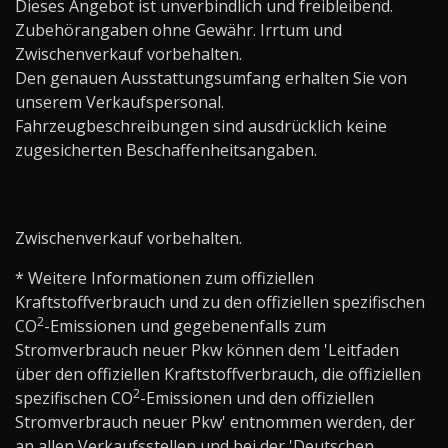
Dieses Angebot ist unverbindlich und freibleibend.
Zubehörangaben ohne Gewähr. Irrtum und
Zwischenverkauf vorbehalten.
Den genauen Ausstattungsumfang erhalten Sie von
unserem Verkaufspersonal.
Fahrzeugbeschreibungen sind ausdrücklich keine
zugesicherten Beschaffenheitsangaben.
Zwischenverkauf vorbehalten.
* Weitere Informationen zum offiziellen
Kraftstoffverbrauch und zu den offiziellen spezifischen
2
CO
-Emissionen und gegebenenfalls zum
Stromverbrauch neuer Pkw können dem 'Leitfaden
über den offiziellen Kraftstoffverbrauch, die offiziellen
2
spezifischen CO
-Emissionen und den offiziellen
Stromverbrauch neuer Pkw' entnommen werden, der
an allen Verkaufsstellen und bei der 'Deutschen