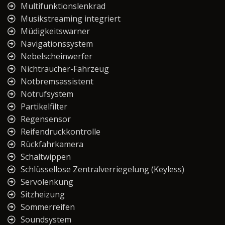
Multifunktionslenkrad
Musikstreaming integriert
Müdigkeitswarner
Navigationssystem
Nebelscheinwerfer
Nichtraucher-Fahrzeug
Notbremsassistent
Notrufsystem
Partikelfilter
Regensensor
Reifendruckkontrolle
Rückfahrkamera
Schaltwippen
Schlüssellose Zentralverriegelung (Keyless)
Servolenkung
Sitzheizung
Sommerreifen
Soundsystem