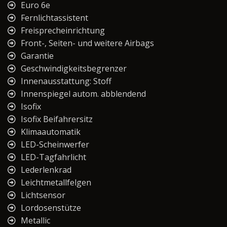
Euro 6e
Fernlichtassistent
Freisprecheinrichtung
Front-, Seiten- und weitere Airbags
Garantie
Geschwindigkeitsbegrenzer
Innenausstattung: Stoff
Innenspiegel autom. abblendend
Isofix
Isofix Beifahrersitz
Klimaautomatik
LED-Scheinwerfer
LED-Tagfahrlicht
Lederlenkrad
Leichtmetallfelgen
Lichtsensor
Lordosenstütze
Metallic