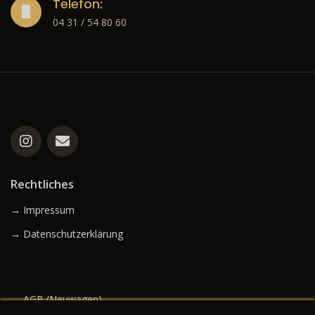
Telefon:
04 31 / 54 80 60
Rechtliches
→ Impressum
→ Datenschutzerklärung
→ AGB (Neuwagen)