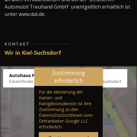
Automobil Treuhand GmbH' unentgeltlich erhältlich ist
unter www.dat.de.
KONTAKT
Wir in Kiel-Suchsdorf
Zustimmung
Autohaus Fräter
erforderlich
Eckernförder Str. /Klausbrooker Weg 1, 24107 Kiel-Suchsdorf
Für die Aktivierung der
Karten- und
Navigationsdienste ist Ihre
Zustimmung zu den
Datenschutzrichtlinien vom
Drittanbieter Google LLC
erforderlich.