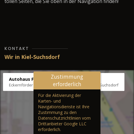
tollen Seiten, die Sie oben in der Navigation finden!
KONTAKT
Wir in Kiel-Suchsdorf
Zustimmung
Autohaus Fräter
erforderlich
Eckernförder Str. /Klausbrooker Weg 1, 24107 Kiel-Suchsdorf
Für die Aktivierung der
Karten- und
Navigationsdienste ist Ihre
Zustimmung zu den
Datenschutzrichtlinien vom
Drittanbieter Google LLC
erforderlich.