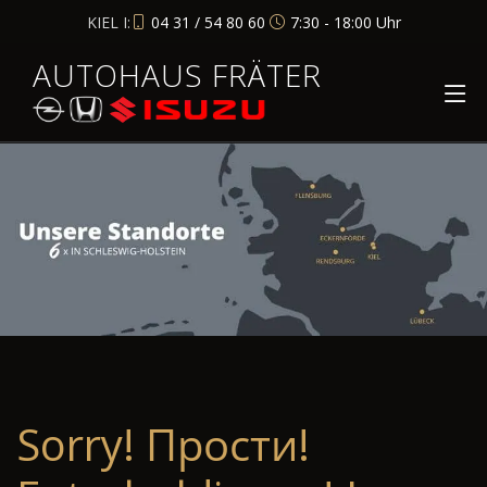
KIEL I:
04 31 / 54 80 60
7:30 - 18:00 Uhr
AUTOHAUS FRÄTER
Sorry! Прости!