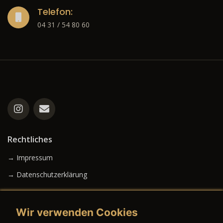
Telefon:
04 31 / 54 80 60
Rechtliches
→ Impressum
→ Datenschutzerklärung
Wir verwenden Cookies
→ AGB (Neuwagen)