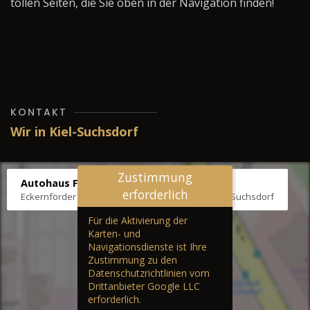
tollen Seiten, die Sie oben in der Navigation finden!
KONTAKT
Wir in Kiel-Suchsdorf
Zustimmung
Autohaus Fräter
erforderlich
Eckernförder Str. /Klausbrooker Weg 1, 24107 Kiel-Suchsdorf
Für die Aktivierung der
Karten- und
Navigationsdienste ist Ihre
Zustimmung zu den
Datenschutzrichtlinien vom
Drittanbieter Google LLC
erforderlich.