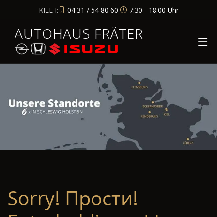
KIEL I:
04 31 / 54 80 60
7:30 - 18:00 Uhr
AUTOHAUS FRÄTER
Sorry! Прости!