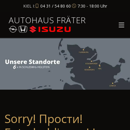
KIEL I:
04 31 / 54 80 60
7:30 - 18:00 Uhr
AUTOHAUS FRÄTER
Sorry! Прости!