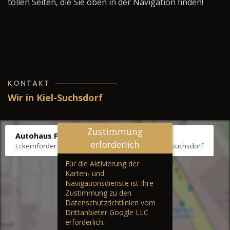
tollen Seiten, die Sie oben in der Navigation finden!
KONTAKT
Wir in Kiel-Suchsdorf
Zustimmung
Autohaus Fräter
erforderlich
Eckernförder Str. /Klausbrooker Weg 1, 24107 Kiel-Suchsdorf
Für die Aktivierung der
Karten- und
Navigationsdienste ist Ihre
Zustimmung zu den
Datenschutzrichtlinien vom
Drittanbieter Google LLC
erforderlich.