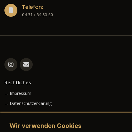
Telefon:
04 31 / 54 80 60
Rechtliches
→ Impressum
→ Datenschutzerklärung
Wir verwenden Cookies
→ AGB (Neuwagen)