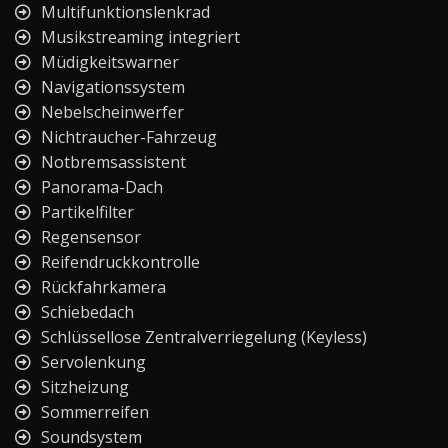
Multifunktionslenkrad
Musikstreaming integriert
Müdigkeitswarner
Navigationssystem
Nebelscheinwerfer
Nichtraucher-Fahrzeug
Notbremsassistent
Panorama-Dach
Partikelfilter
Regensensor
Reifendruckkontrolle
Rückfahrkamera
Schiebedach
Schlüssellose Zentralverriegelung (Keyless)
Servolenkung
Sitzheizung
Sommerreifen
Soundsystem