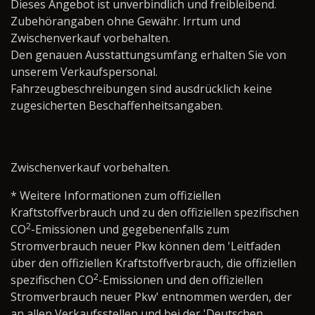
Dieses Angebot ist unverbindlich und freibleibend.
Zubehörangaben ohne Gewähr. Irrtum und
Zwischenverkauf vorbehalten.
Den genauen Ausstattungsumfang erhalten Sie von
unserem Verkaufspersonal.
Fahrzeugbeschreibungen sind ausdrücklich keine
zugesicherten Beschaffenheitsangaben.
Zwischenverkauf vorbehalten.
* Weitere Informationen zum offiziellen
Kraftstoffverbrauch und zu den offiziellen spezifischen
2
CO
-Emissionen und gegebenenfalls zum
Stromverbrauch neuer Pkw können dem 'Leitfaden
über den offiziellen Kraftstoffverbrauch, die offiziellen
2
spezifischen CO
-Emissionen und den offiziellen
Stromverbrauch neuer Pkw' entnommen werden, der
an allen Verkaufsstellen und bei der 'Deutschen