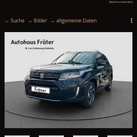
(MwSt ausweisbar)
← Suche
→ Bilder
→ allgemeine Daten