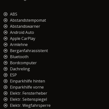
ABS
Abstandstempomat
Abstandswarner
Android Auto
Apple CarPlay
Armlehne
Berganfahrassistent
Bluetooth
Bordcomputer
Dachreling
ESP
Einparkhilfe hinten
Einparkhilfe vorne
Elektr. Fensterheber
Elektr. Seitenspiegel
Elektr. Wegfahrsperre