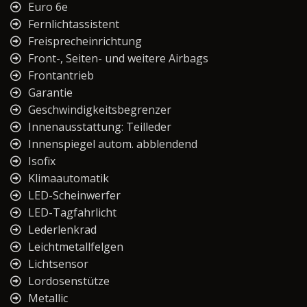
Euro 6e
Fernlichtassistent
Freisprecheinrichtung
Front-, Seiten- und weitere Airbags
Frontantrieb
Garantie
Geschwindigkeitsbegrenzer
Innenausstattung: Teilleder
Innenspiegel autom. abblendend
Isofix
Klimaautomatik
LED-Scheinwerfer
LED-Tagfahrlicht
Lederlenkrad
Leichtmetallfelgen
Lichtsensor
Lordosenstütze
Metallic