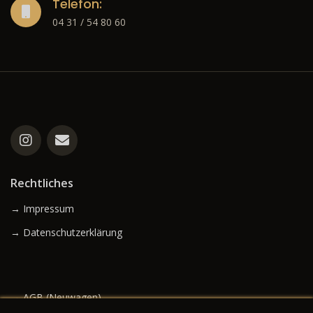
Telefon:
04 31 / 54 80 60
Rechtliches
→ Impressum
→ Datenschutzerklärung
→ AGB (Neuwagen)