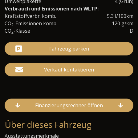
Umweltplakette
4 (Grün)
Verbrauch und Emissionen nach WLTP:
Kraftstoffverbr. komb.
5,3 l/100km
CO
-Emissionen komb.
120 g/km
2
CO
-Klasse
D
2
Fahrzeug parken
Verkauf kontaktieren
Finanzierungsrechner öffnen
Über dieses Fahrzeug
Ausstattungsmerkmale