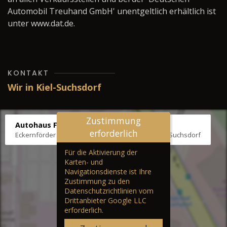
Automobil Treuhand GmbH' unentgeltlich erhältlich ist
unter www.dat.de.
KONTAKT
Wir in Kiel-Suchsdorf
Zustimmung
Autohaus Fräter
erforderlich
Eckernförder Str. /Klausbrooker Weg 1, 24107 Kiel-Suchsdorf
Für die Aktivierung der
Karten- und
Navigationsdienste ist Ihre
Zustimmung zu den
Datenschutzrichtlinien vom
Drittanbieter Google LLC
erforderlich.