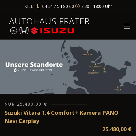
KIEL I:
04 31 / 54 80 60
7:30 - 18:00 Uhr
AUTOHAUS FRÄTER
NUR
25.480,00
€
Suzuki Vitara 1.4 Comfort+ Kamera PANO
Navi Carplay
25.480,00
€