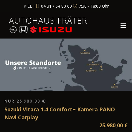
KIEL I:
04 31 / 54 80 60
7:30 - 18:00 Uhr
AUTOHAUS FRÄTER
NUR
25.980,00
€
Suzuki Vitara 1.4 Comfort+ Kamera PANO
Navi Carplay
25.980,00
€