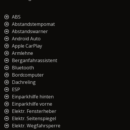
ABS
Abstandstempomat
Abstandswarner
Android Auto
Apple CarPlay
Armlehne
Berganfahrassistent
Bluetooth
Bordcomputer
Dachreling
ESP
Einparkhilfe hinten
Einparkhilfe vorne
Elektr. Fensterheber
Elektr. Seitenspiegel
Elektr. Wegfahrsperre