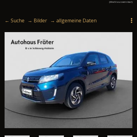
(MwSt ausweisbar)
← Suche
→ Bilder
→ allgemeine Daten