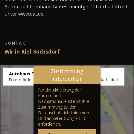
Automobil Treuhand GmbH' unentgeltlich erhältlich ist
unter www.dat.de.
KONTAKT
Wir in Kiel-Suchsdorf
Zustimmung
Autohaus Fräter
erforderlich
Eckernförder Str. /Klausbrooker Weg 1, 24107 Kiel-Suchsdorf
Für die Aktivierung der
Karten- und
Navigationsdienste ist Ihre
Zustimmung zu den
Datenschutzrichtlinien vom
Drittanbieter Google LLC
erforderlich.