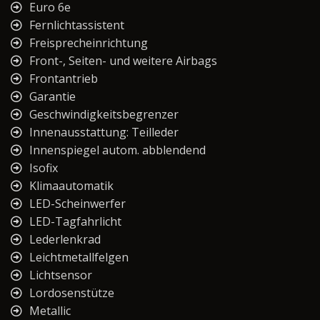
Euro 6e
Fernlichtassistent
Freisprecheinrichtung
Front-, Seiten- und weitere Airbags
Frontantrieb
Garantie
Geschwindigkeitsbegrenzer
Innenausstattung: Teilleder
Innenspiegel autom. abblendend
Isofix
Klimaautomatik
LED-Scheinwerfer
LED-Tagfahrlicht
Lederlenkrad
Leichtmetallfelgen
Lichtsensor
Lordosenstütze
Metallic