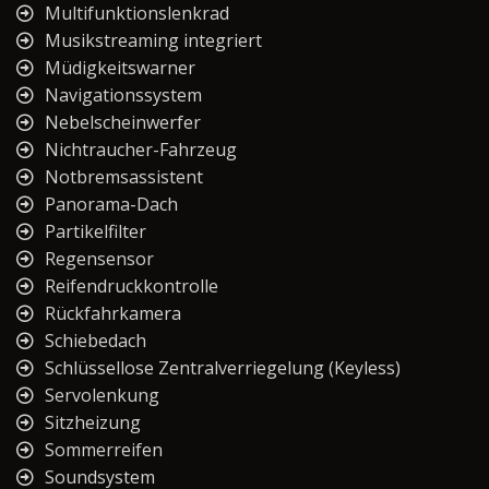
Multifunktionslenkrad
Musikstreaming integriert
Müdigkeitswarner
Navigationssystem
Nebelscheinwerfer
Nichtraucher-Fahrzeug
Notbremsassistent
Panorama-Dach
Partikelfilter
Regensensor
Reifendruckkontrolle
Rückfahrkamera
Schiebedach
Schlüssellose Zentralverriegelung (Keyless)
Servolenkung
Sitzheizung
Sommerreifen
Soundsystem