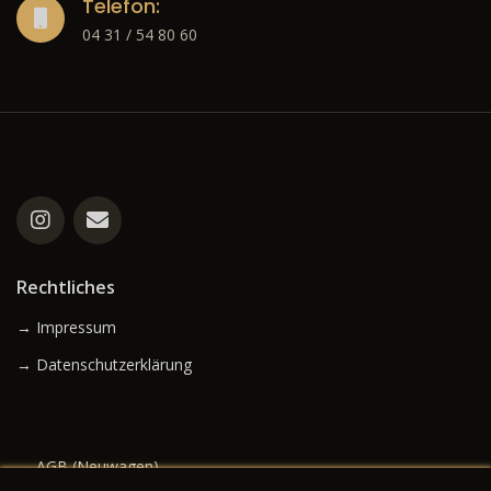
Telefon:
04 31 / 54 80 60
Rechtliches
→ Impressum
→ Datenschutzerklärung
→ AGB (Neuwagen)