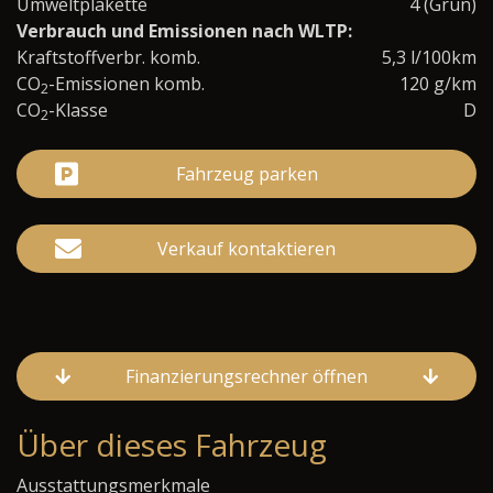
Umweltplakette
4 (Grün)
Verbrauch und Emissionen nach WLTP:
Kraftstoffverbr. komb.
5,3 l/100km
CO
-Emissionen komb.
120 g/km
2
CO
-Klasse
D
2
Fahrzeug parken
Verkauf kontaktieren
Finanzierungsrechner öffnen
Über dieses Fahrzeug
Ausstattungsmerkmale