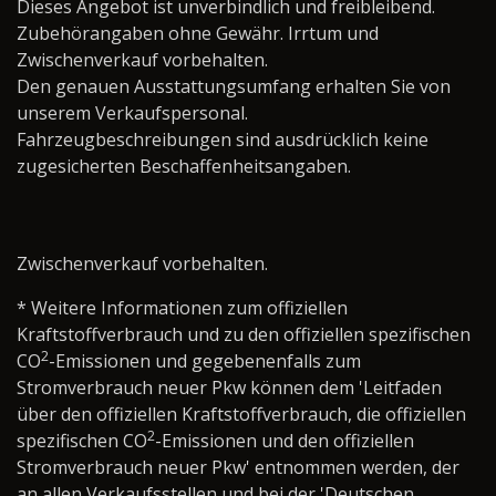
Dieses Angebot ist unverbindlich und freibleibend.
Zubehörangaben ohne Gewähr. Irrtum und
Zwischenverkauf vorbehalten.
Den genauen Ausstattungsumfang erhalten Sie von
unserem Verkaufspersonal.
Fahrzeugbeschreibungen sind ausdrücklich keine
zugesicherten Beschaffenheitsangaben.
Zwischenverkauf vorbehalten.
* Weitere Informationen zum offiziellen
Kraftstoffverbrauch und zu den offiziellen spezifischen
2
CO
-Emissionen und gegebenenfalls zum
Stromverbrauch neuer Pkw können dem 'Leitfaden
über den offiziellen Kraftstoffverbrauch, die offiziellen
2
spezifischen CO
-Emissionen und den offiziellen
Stromverbrauch neuer Pkw' entnommen werden, der
an allen Verkaufsstellen und bei der 'Deutschen