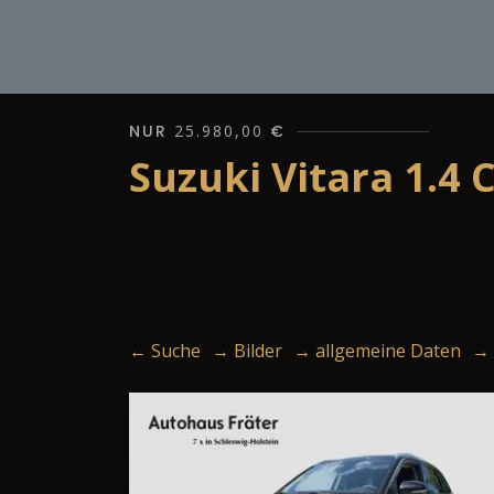
NUR
25.980,00
€
Suzuki Vitara 1.4
← Suche
→ Bilder
→ allgemeine Daten
→ 