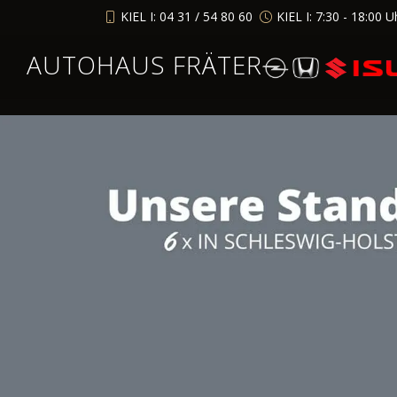
KIEL I: 04 31 / 54 80 60
KIEL I: 7:30 - 18:00 U
AUTOHAUS FRÄTER