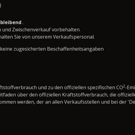
)
eibleibend
.
 und Zwischenverkauf vorbehalten.
lten Sie von unserem Verkaufspersonal.
 keine zugesicherten Beschaffenheitsangaben
2
ftstoffverbrauch und zu den offiziellen spezifischen CO
-Em
den über den offiziellen Kraftstoffverbrauch, die offiziell
nommen werden, der an allen Verkaufsstellen und bei der 
.