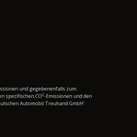
issionen und gegebenenfalls zum
2
en spezifischen CO
-Emissionen und den
'Deutschen Automobil Treuhand GmbH'