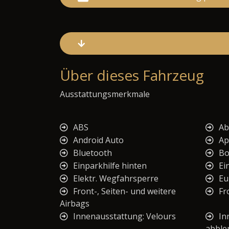
Über dieses Fahrzeug
Ausstattungsmerkmale
ABS
Ab
Android Auto
Ap
Bluetooth
Bo
Einparkhilfe hinten
Ei
Elektr. Wegfahrsperre
Eu
Front-, Seiten- und weitere
Fr
Airbags
Innenausstattung: Velours
In
abble