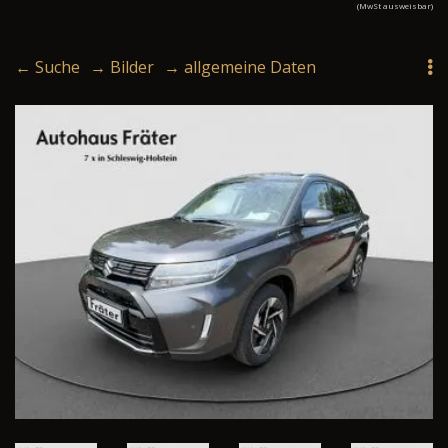
(MwSt ausweisbar)
← Suche
→ Bilder
→ allgemeine Daten