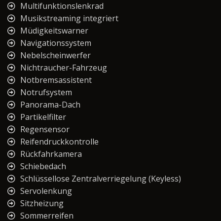
Multifunktionslenkrad
Musikstreaming integriert
Müdigkeitswarner
Navigationssystem
Nebelscheinwerfer
Nichtraucher-Fahrzeug
Notbremsassistent
Notrufsystem
Panorama-Dach
Partikelfilter
Regensensor
Reifendruckkontrolle
Rückfahrkamera
Schiebedach
Schlüssellose Zentralverriegelung (Keyless)
Servolenkung
Sitzheizung
Sommerreifen