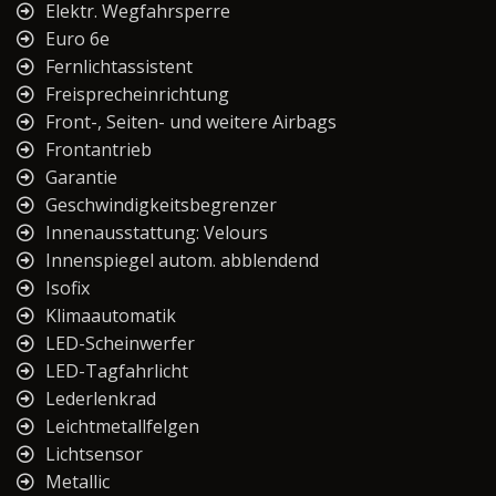
Elektr. Wegfahrsperre
Euro 6e
Fernlichtassistent
Freisprecheinrichtung
Front-, Seiten- und weitere Airbags
Frontantrieb
Garantie
Geschwindigkeitsbegrenzer
Innenausstattung: Velours
Innenspiegel autom. abblendend
Isofix
Klimaautomatik
LED-Scheinwerfer
LED-Tagfahrlicht
Lederlenkrad
Leichtmetallfelgen
Lichtsensor
Metallic