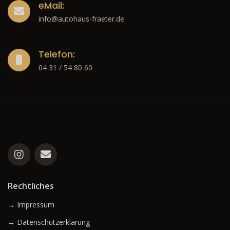
eMail:
info@autohaus-fraeter.de
Telefon:
04 31 / 54 80 60
Rechtliches
→ Impressum
→ Datenschutzerklärung