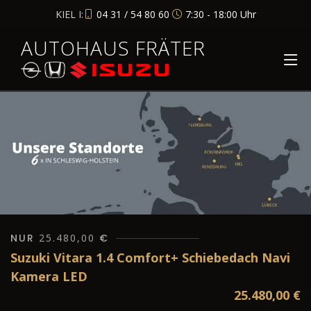
KIEL I:
04 31 / 54 80 60
7:30 - 18:00 Uhr
AUTOHAUS FRÄTER
NUR
25.480,00
€
Suzuki Vitara 1.4 Comfort+ Schiebedach Navi
Kamera LED
25.480,00
€