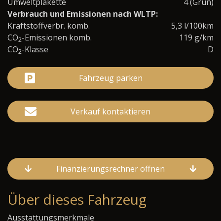
Umweltplakette
4 (Grün)
Verbrauch und Emissionen nach WLTP:
Kraftstoffverbr. komb.
5,3 l/100km
CO
-Emissionen komb.
119 g/km
2
CO
-Klasse
D
2
Fahrzeug parken
Verkauf kontaktieren
Finanzierungsrechner öffnen
Über dieses Fahrzeug
Ausstattungsmerkmale