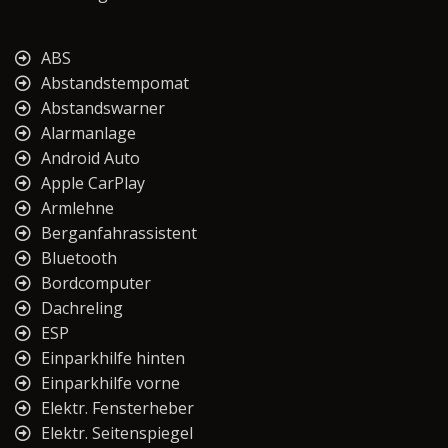
ABS
Abstandstempomat
Abstandswarner
Alarmanlage
Android Auto
Apple CarPlay
Armlehne
Berganfahrassistent
Bluetooth
Bordcomputer
Dachreling
ESP
Einparkhilfe hinten
Einparkhilfe vorne
Elektr. Fensterheber
Elektr. Seitenspiegel