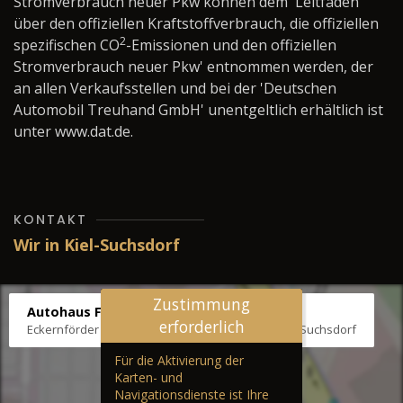
Stromverbrauch neuer Pkw können dem 'Leitfaden
über den offiziellen Kraftstoffverbrauch, die offiziellen
2
spezifischen CO
-Emissionen und den offiziellen
Stromverbrauch neuer Pkw' entnommen werden, der
an allen Verkaufsstellen und bei der 'Deutschen
Automobil Treuhand GmbH' unentgeltlich erhältlich ist
unter www.dat.de.
KONTAKT
Wir in Kiel-Suchsdorf
Zustimmung
Autohaus Fräter
erforderlich
Eckernförder Str. /Klausbrooker Weg 1, 24107 Kiel-Suchsdorf
Für die Aktivierung der
Karten- und
Navigationsdienste ist Ihre