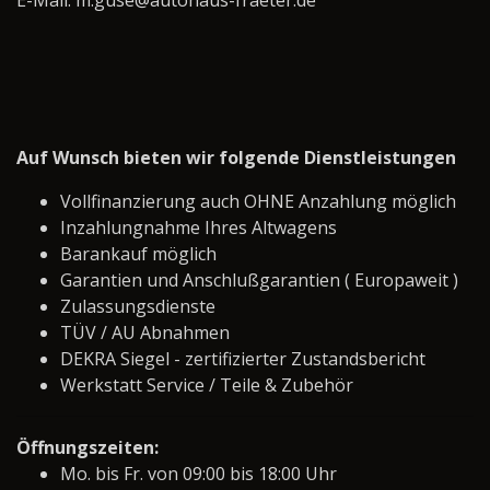
E-Mail: m.guse@autohaus-fraeter.de
Auf Wunsch bieten wir folgende Dienstleistungen
Vollfinanzierung auch OHNE Anzahlung möglich
Inzahlungnahme Ihres Altwagens
Barankauf möglich
Garantien und Anschlußgarantien ( Europaweit )
Zulassungsdienste
TÜV / AU Abnahmen
DEKRA Siegel - zertifizierter Zustandsbericht
Werkstatt Service / Teile & Zubehör
Öffnungszeiten:
Mo. bis Fr. von 09:00 bis 18:00 Uhr