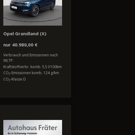
Opel Grandland (X)
nur 40.980,00 €
Verbrauch und Emissionen nach
WLTP:
Kraftstoffverbr. komb. 5,5 l/100km
CO
-Emissionen komb. 124 g/km
2
CO
-Klasse D
2