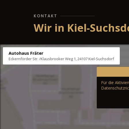
KONTAKT
Wir in Kiel-Suchsd
Autohaus Fräter
Eckernförder Str. /Klausbrooker Weg 1, 24107 Kiel-Suchsdorf
Für die Aktivi
Datenschutzric