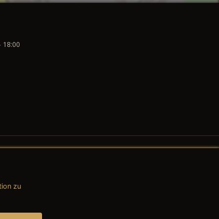
- 18:00
tion zu
AGB (Teile & Zubehör)
AGB (Dienstleistungen)