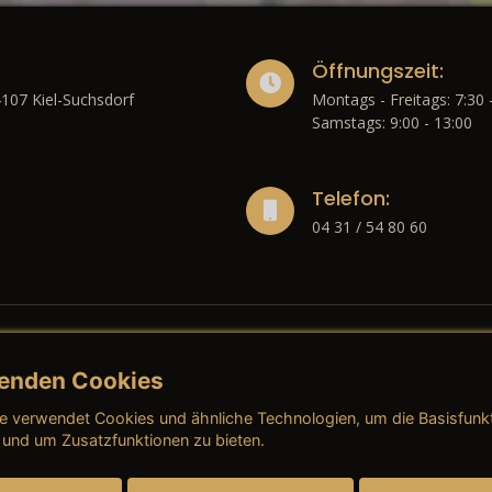
Öffnungszeit:
4107 Kiel-Suchsdorf
Montags - Freitags: 7:30 
Samstags: 9:00 - 13:00
Telefon:
04 31 / 54 80 60
enden Cookies
liches
e verwendet Cookies und ähnliche Technologien, um die Basisfunk
ressum
→ AGB (Neuwagen)
→ 
 und um Zusatzfunktionen zu bieten.
nschutzerklärung
→ AGB (Gebrauchtwagen)
→ 