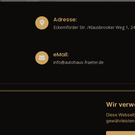
Adresse:
Eckernförder Str. /Klausbrooker Weg 1, 2
eMail:
info@autohaus-fraeter.de
Wir verw
Recht
Diese Webseit
→ Imp
gewährleisten
→ Date