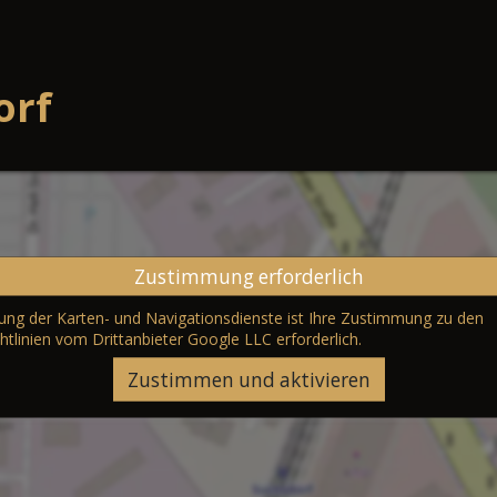
orf
Zustimmung erforderlich
erung der Karten- und Navigationsdienste ist Ihre Zustimmung zu den
htlinien vom Drittanbieter Google LLC
erforderlich.
Zustimmen und aktivieren