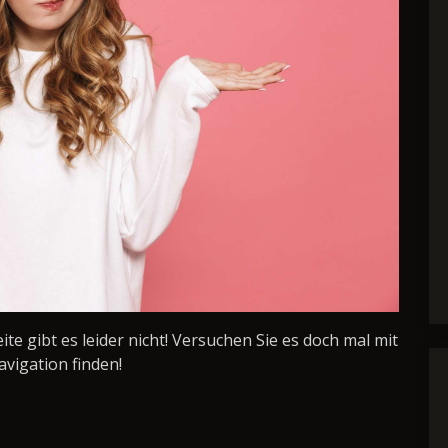
Seite gibt es leider nicht! Versuchen Sie es doch mal mit
avigation finden!