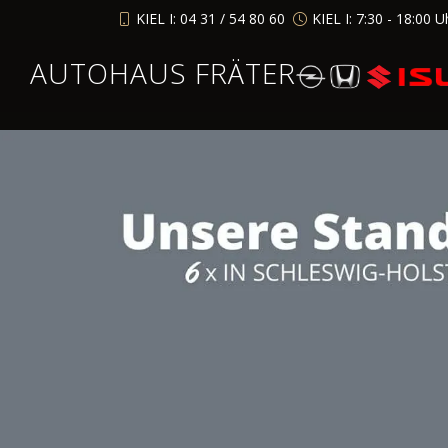
KIEL I: 04 31 / 54 80 60
KIEL I: 7:30 - 18:00 U
AUTOHAUS FRÄTER