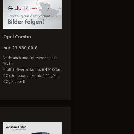
Opel Combo
nur 23.980,00 €
Verbrauch und Emissionen nach
WLTP:
Kraftstoffverbr. komb. 6,4 l/100km
CO
-Emissionen komb. 144 g/km
2
CO
-Klasse D
2