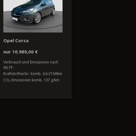
Opel Corsa
nur 10.980,00 €
Verbrauch und Emissionen nach
WLTP:
Kraftstoffverbr. komb. 4,6 l/100km
CO
-Emissionen komb. 107 g/km
2