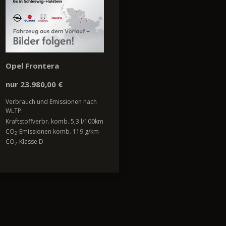
Opel Frontera
nur 23.980,00 €
Verbrauch und Emissionen nach
WLTP:
Kraftstoffverbr. komb. 5,3 l/100km
CO
-Emissionen komb. 119 g/km
2
CO
-Klasse D
2