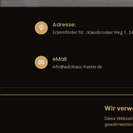
Adresse:
Eckernförder Str. /Klausbrooker Weg 1, 2
eMail:
info@autohaus-fraeter.de
Wir verw
Recht
Diese Webseit
→ Imp
gewährleisten
→ Date