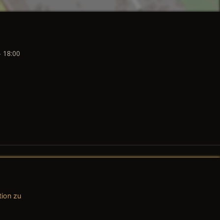
- 18:00
tion zu
AGB (Teile & Zubehör)
AGB (Dienstleistungen)