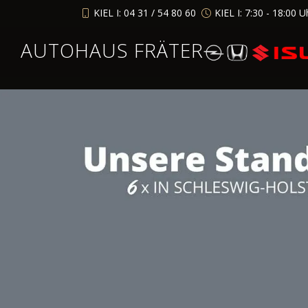
KIEL I: 04 31 / 54 80 60
KIEL I: 7:30 - 18:00 U
AUTOHAUS FRÄTER