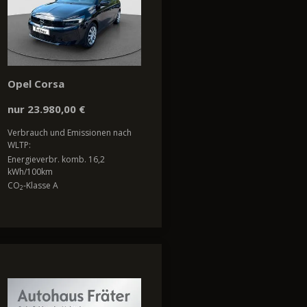
Opel Corsa
nur 23.980,00 €
Verbrauch und Emissionen nach
WLTP:
Energieverbr. komb. 16,2
kWh/100km
CO
-Klasse A
2