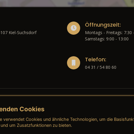
Öffnungszeit:
4107 Kiel-Suchsdorf
Montags - Freitags: 7:30 
Samstags: 9:00 - 13:00
Telefon:
04 31 / 54 80 60
enden Cookies
liches
e verwendet Cookies und ähnliche Technologien, um die Basisfunk
ressum
→ AGB (Neuwagen)
→ 
 und um Zusatzfunktionen zu bieten.
nschutzerklärung
→ AGB (Gebrauchtwagen)
→ 