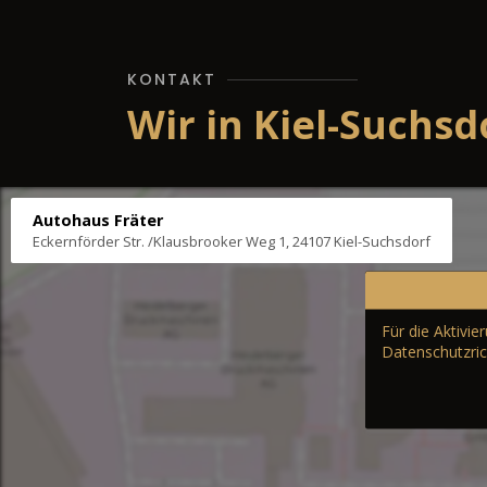
KONTAKT
Wir in Kiel-Suchsd
Autohaus Fräter
Eckernförder Str. /Klausbrooker Weg 1, 24107 Kiel-Suchsdorf
Für die Aktivi
Datenschutzric