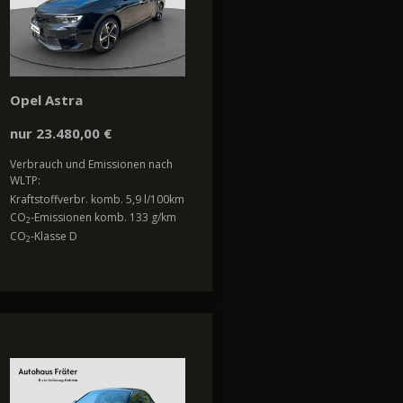
Opel Astra
nur 23.480,00 €
Verbrauch und Emissionen nach
WLTP:
Kraftstoffverbr. komb. 5,9 l/100km
CO
-Emissionen komb. 133 g/km
2
CO
-Klasse D
2