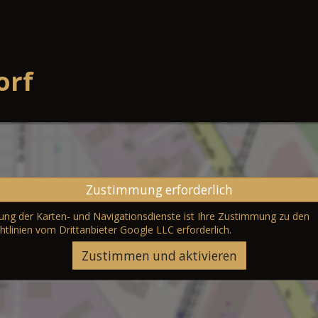
orf
Zustimmung erforderlich
erung der Karten- und Navigationsdienste ist Ihre Zustimmung zu den
htlinien vom Drittanbieter Google LLC
erforderlich.
Zustimmen und aktivieren