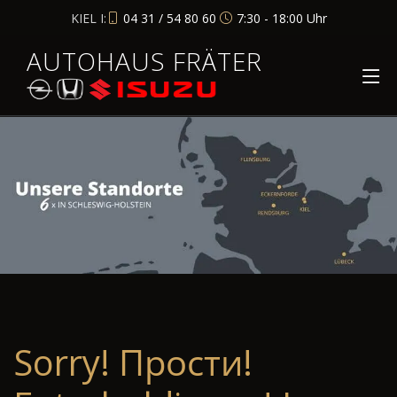
KIEL I:
04 31 / 54 80 60
7:30 - 18:00 Uhr
AUTOHAUS FRÄTER
Sorry! Прости!