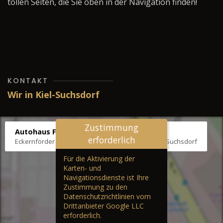
tollen Seiten, die Sie oben in der Navigation finden!
KONTAKT
Wir in Kiel-Suchsdorf
Zustimmung
Autohaus Fräter
erforderlich
Eckernförder Str. /Klausbrooker Weg 1, 24107 Kiel-Suchsdorf
Für die Aktivierung der
Karten- und
Navigationsdienste ist Ihre
Zustimmung zu den
Datenschutzrichtlinien vom
Drittanbieter Google LLC
erforderlich.