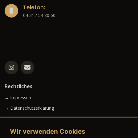
Telefon:
04 31 / 54 80 60
Rechtliches
→ Impressum
→ Datenschutzerklärung
Wir verwenden Cookies
→ AGB (Neuwagen)