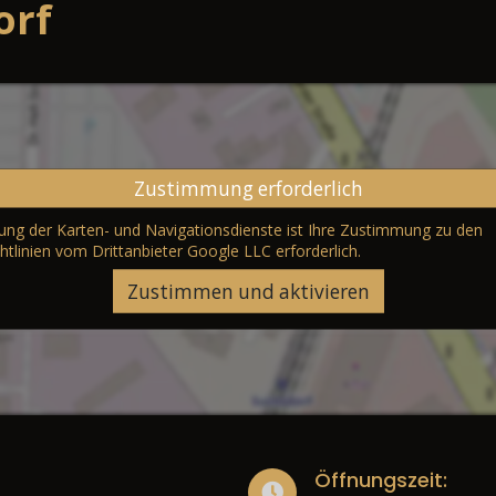
orf
Zustimmung erforderlich
erung der Karten- und Navigationsdienste ist Ihre Zustimmung zu den
htlinien vom Drittanbieter Google LLC
erforderlich.
Zustimmen und aktivieren
Öffnungszeit: