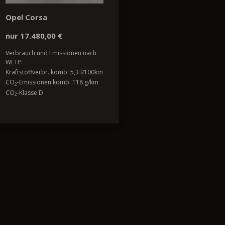
Opel Corsa
nur 17.480,00 €
Verbrauch und Emissionen nach
WLTP:
Kraftstoffverbr. komb. 5,3 l/100km
CO
-Emissionen komb. 118 g/km
2
CO
-Klasse D
2