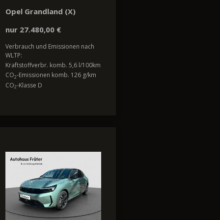
Opel Grandland (X)
nur 27.480,00 €
Verbrauch und Emissionen nach
WLTP:
Kraftstoffverbr. komb. 5,6 l/100km
CO
-Emissionen komb. 126 g/km
2
CO
-Klasse D
2