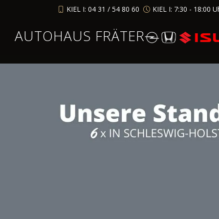
KIEL I: 04 31 / 54 80 60
KIEL I: 7:30 - 18:00 U
AUTOHAUS FRÄTER