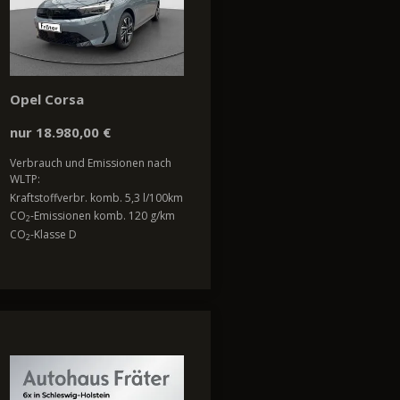
Opel Corsa
nur 18.980,00 €
Verbrauch und Emissionen nach
WLTP:
Kraftstoffverbr. komb. 5,3 l/100km
CO
-Emissionen komb. 120 g/km
2
CO
-Klasse D
2