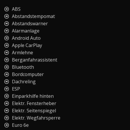
ABS
Abstandstempomat
Abstandswarner
Alarmanlage
Android Auto
Apple CarPlay
Armlehne
Berganfahrassistent
Bluetooth
Bordcomputer
Dachreling
ESP
Einparkhilfe hinten
Elektr. Fensterheber
Elektr. Seitenspiegel
Elektr. Wegfahrsperre
Euro 6e