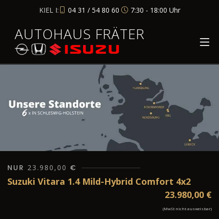
KIEL I:
04 31 / 54 80 60
7:30 - 18:00 Uhr
AUTOHAUS FRÄTER
NUR
23.980,00
€
Suzuki Vitara 1.4 Mild-Hybrid Comfort 4x2
23.980,00
€
(MwSt nicht ausweisbar)