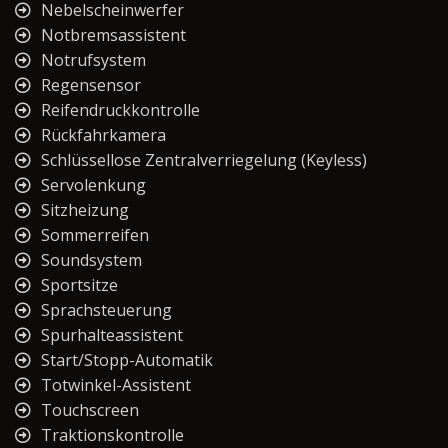
Nebelscheinwerfer
Notbremsassistent
Notrufsystem
Regensensor
Reifendruckkontrolle
Rückfahrkamera
Schlüssellose Zentralverriegelung (Keyless)
Servolenkung
Sitzheizung
Sommerreifen
Soundsystem
Sportsitze
Sprachsteuerung
Spurhalteassistent
Start/Stopp-Automatik
Totwinkel-Assistent
Touchscreen
Traktionskontrolle