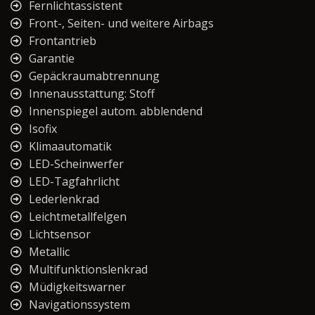
Fernlichtassistent
Front-, Seiten- und weitere Airbags
Frontantrieb
Garantie
Gepäckraumabtrennung
Innenausstattung: Stoff
Innenspiegel autom. abblendend
Isofix
Klimaautomatik
LED-Scheinwerfer
LED-Tagfahrlicht
Lederlenkrad
Leichtmetallfelgen
Lichtsensor
Metallic
Multifunktionslenkrad
Müdigkeitswarner
Navigationssystem