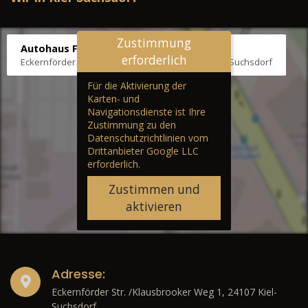
Zustimmung
Autohaus Fräter
erforderlich
Eckernförder Str. /Klausbrooker Weg 1, 24107 Kiel-Suchsdorf
Für die Aktivierung der
Karten- und
Navigationsdienste ist Ihre
Zustimmung zu den
Datenschutzrichtlinien vom
Drittanbieter Google LLC
erforderlich.
Zustimmen und
aktivieren
Adresse:
Eckernförder Str. /Klausbrooker Weg 1, 24107 Kiel-
Suchsdorf