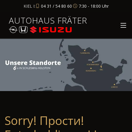
KIEL I:
04 31 / 54 80 60
7:30 - 18:00 Uhr
AUTOHAUS FRÄTER
Sorry! Прости!