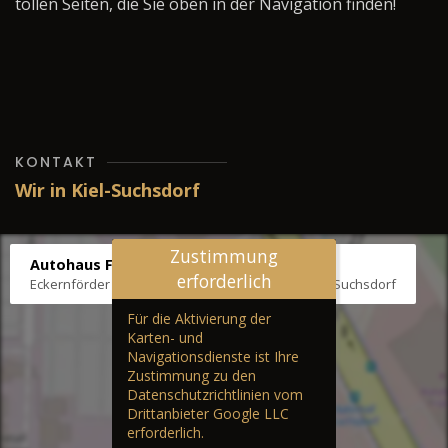
tollen Seiten, die Sie oben in der Navigation finden!
KONTAKT
Wir in Kiel-Suchsdorf
Zustimmung
Autohaus Fräter
erforderlich
Eckernförder Str. /Klausbrooker Weg 1, 24107 Kiel-Suchsdorf
Für die Aktivierung der
Karten- und
Navigationsdienste ist Ihre
Zustimmung zu den
Datenschutzrichtlinien vom
Drittanbieter Google LLC
erforderlich.