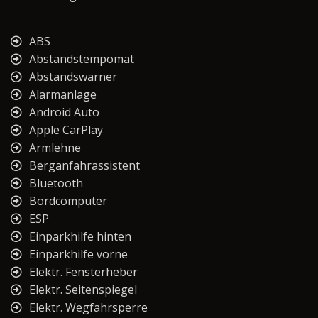
ABS
Abstandstempomat
Abstandswarner
Alarmanlage
Android Auto
Apple CarPlay
Armlehne
Berganfahrassistent
Bluetooth
Bordcomputer
ESP
Einparkhilfe hinten
Einparkhilfe vorne
Elektr. Fensterheber
Elektr. Seitenspiegel
Elektr. Wegfahrsperre