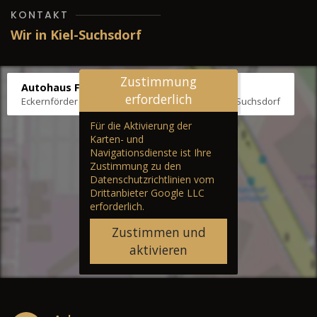
KONTAKT
Wir in Kiel-Suchsdorf
Zustimmung
Autohaus Fräter
erforderlich
Eckernförder Str. /Klausbrooker Weg 1, 24107 Kiel-Suchsdorf
Für die Aktivierung der
Karten- und
Navigationsdienste ist Ihre
Zustimmung zu den
Datenschutzrichtlinien vom
Drittanbieter Google LLC
erforderlich.
Zustimmen und
aktivieren