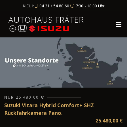
KIEL I:
04 31 / 54 80 60
7:30 - 18:00 Uhr
AUTOHAUS FRÄTER
NUR
25.480,00
€
Suzuki Vitara Hybrid Comfort+ SHZ
Rückfahrkamera Pano.
25.480,00
€