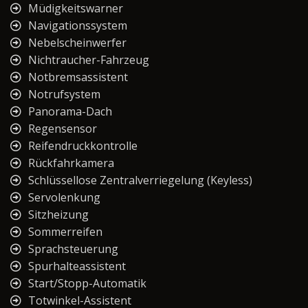
Müdigkeitswarner
Navigationssystem
Nebelscheinwerfer
Nichtraucher-Fahrzeug
Notbremsassistent
Notrufsystem
Panorama-Dach
Regensensor
Reifendruckkontrolle
Rückfahrkamera
Schlüssellose Zentralverriegelung (Keyless)
Servolenkung
Sitzheizung
Sommerreifen
Sprachsteuerung
Spurhalteassistent
Start/Stopp-Automatik
Totwinkel-Assistent