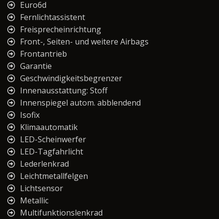
Euro6d
Fernlichtassistent
Freisprecheinrichtung
Front-, Seiten- und weitere Airbags
Frontantrieb
Garantie
Geschwindigkeitsbegrenzer
Innenausstattung: Stoff
Innenspiegel autom. abblendend
Isofix
Klimaautomatik
LED-Scheinwerfer
LED-Tagfahrlicht
Lederlenkrad
Leichtmetallfelgen
Lichtsensor
Metallic
Multifunktionslenkrad