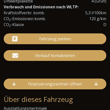
Umweltplakette
4 (Grün)
Verbrauch und Emissionen nach WLTP:
Kraftstoffverbr. komb.
5,3 l/100km
CO
-Emissionen komb.
120 g/km
2
CO
-Klasse
D
2
Fahrzeug parken
Verkauf kontaktieren
Finanzierungsrechner öffnen
Über dieses Fahrzeug
Ausstattungsmerkmale