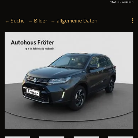
(MwSt ausweisbar)
← Suche
→ Bilder
→ allgemeine Daten