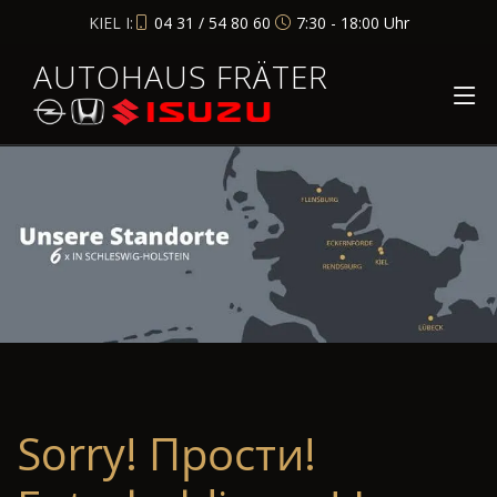
KIEL I:
04 31 / 54 80 60
7:30 - 18:00 Uhr
AUTOHAUS FRÄTER
Sorry! Прости!