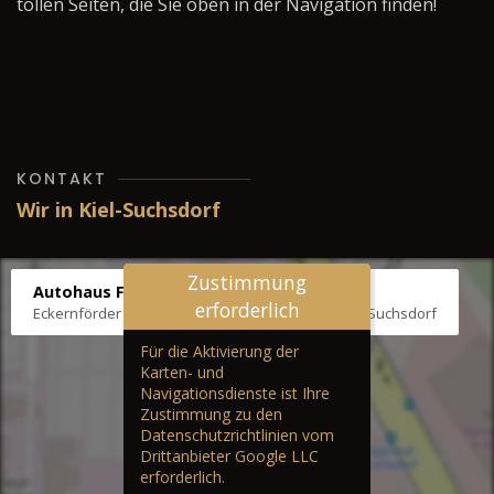
tollen Seiten, die Sie oben in der Navigation finden!
KONTAKT
Wir in Kiel-Suchsdorf
Zustimmung
Autohaus Fräter
erforderlich
Eckernförder Str. /Klausbrooker Weg 1, 24107 Kiel-Suchsdorf
Für die Aktivierung der
Karten- und
Navigationsdienste ist Ihre
Zustimmung zu den
Datenschutzrichtlinien vom
Drittanbieter Google LLC
erforderlich.