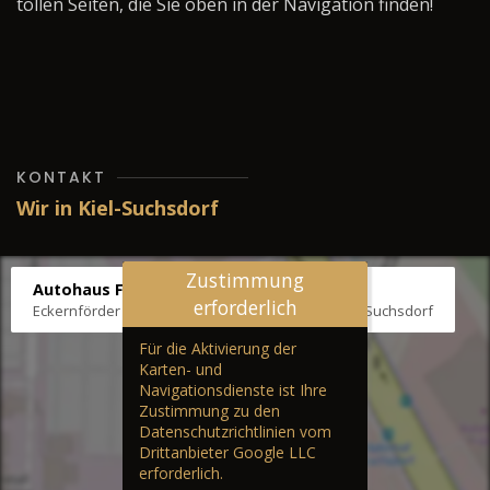
tollen Seiten, die Sie oben in der Navigation finden!
KONTAKT
Wir in Kiel-Suchsdorf
Zustimmung
Autohaus Fräter
erforderlich
Eckernförder Str. /Klausbrooker Weg 1, 24107 Kiel-Suchsdorf
Für die Aktivierung der
Karten- und
Navigationsdienste ist Ihre
Zustimmung zu den
Datenschutzrichtlinien vom
Drittanbieter Google LLC
erforderlich.