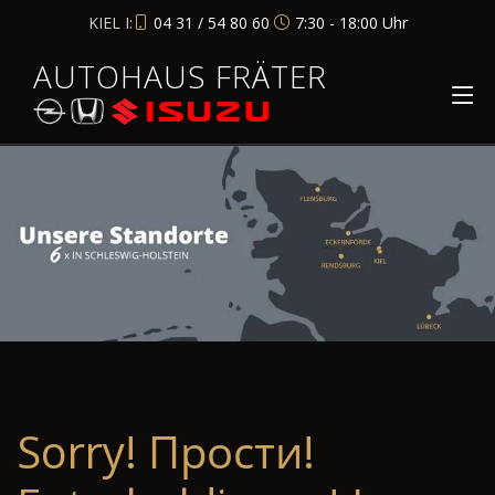
KIEL I:
04 31 / 54 80 60
7:30 - 18:00 Uhr
AUTOHAUS FRÄTER
Sorry! Прости!