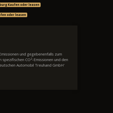
sburg Kaufen oder leasen
ufen oder leasen
Emissionen und gegebenenfalls zum
2
en spezifischen CO
-Emissionen und den
 'Deutschen Automobil Treuhand GmbH'