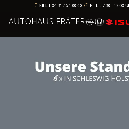
KIEL I: 04 31 / 54 80 60
KIEL I: 7:30 - 18:00 U
AUTOHAUS FRÄTER