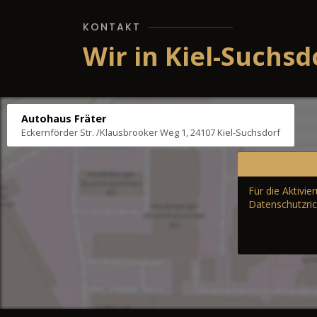
KONTAKT
Wir in Kiel-Suchsd
Autohaus Fräter
Eckernförder Str. /Klausbrooker Weg 1, 24107 Kiel-Suchsdorf
Für die Aktivi
Datenschutzric