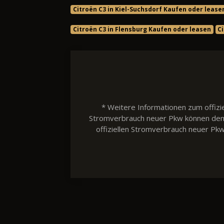
Citroën C3 in Kiel-Suchsdorf Kaufen oder lease
Citroën C3 in Flensburg Kaufen oder leasen
C
* Weitere Informationen zum offizie
Stromverbrauch neuer Pkw können dem 'L
offiziellen Stromverbrauch neuer Pk