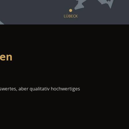
sen
swertes, aber qualitativ hochwertiges