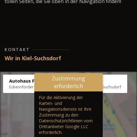
tollen Seiten, die Sie oben in der Navigation finden!
KONTAKT
Wir in Kiel-Suchsdorf
Zustimmung
Autohaus Fräter
erforderlich
Eckernförder Str. /Klausbrooker Weg 1, 24107 Kiel-Suchsdorf
Für die Aktivierung der
Karten- und
Navigationsdienste ist Ihre
Zustimmung zu den
Datenschutzrichtlinien vom
Drittanbieter Google LLC
erforderlich.