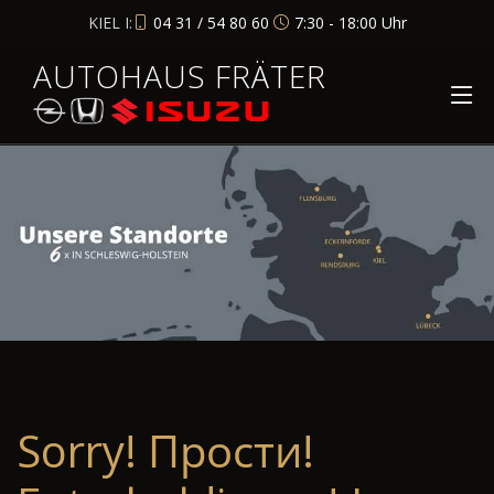
KIEL I:
04 31 / 54 80 60
7:30 - 18:00 Uhr
AUTOHAUS FRÄTER
Sorry! Прости!