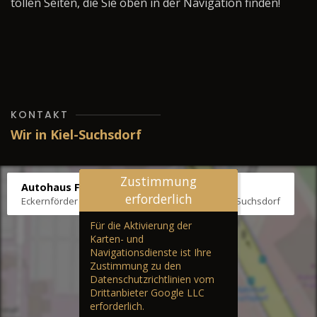
tollen Seiten, die Sie oben in der Navigation finden!
KONTAKT
Wir in Kiel-Suchsdorf
Zustimmung
Autohaus Fräter
erforderlich
Eckernförder Str. /Klausbrooker Weg 1, 24107 Kiel-Suchsdorf
Für die Aktivierung der
Karten- und
Navigationsdienste ist Ihre
Zustimmung zu den
Datenschutzrichtlinien vom
Drittanbieter Google LLC
erforderlich.