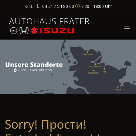
KIEL I:
04 31 / 54 80 60
7:30 - 18:00 Uhr
AUTOHAUS FRÄTER
Sorry! Прости!