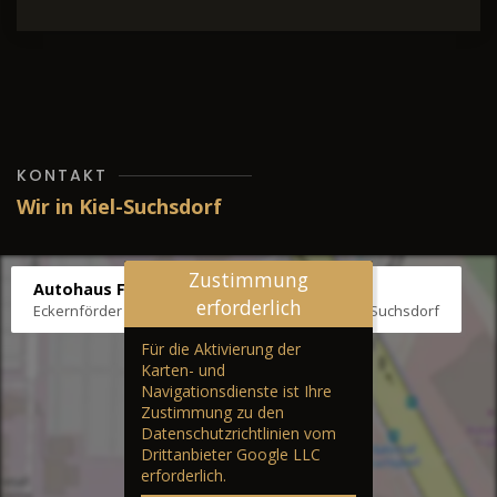
KONTAKT
Wir in Kiel-Suchsdorf
Zustimmung
Autohaus Fräter
erforderlich
Eckernförder Str. /Klausbrooker Weg 1, 24107 Kiel-Suchsdorf
Für die Aktivierung der
Karten- und
Navigationsdienste ist Ihre
Zustimmung zu den
Datenschutzrichtlinien vom
Drittanbieter Google LLC
erforderlich.