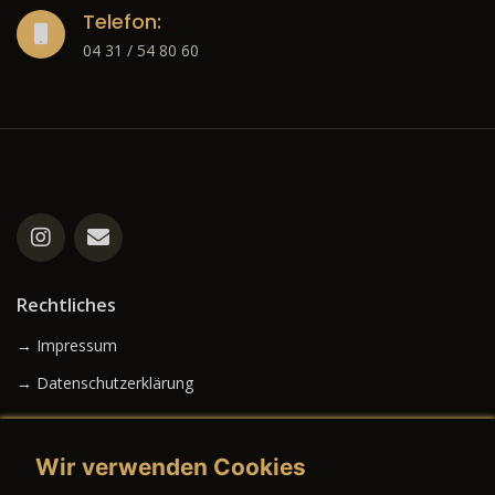
Telefon:
04 31 / 54 80 60
Rechtliches
→ Impressum
→ Datenschutzerklärung
Wir verwenden Cookies
→ AGB (Neuwagen)