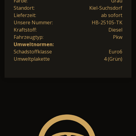
Farbe:
Grau
Standort:
Kiel-Suchsdorf
Lieferzeit:
ab sofort
Unsere Nummer:
HB-25105-TK
Kraftstoff:
Diesel
Fahrzeugtyp:
Pkw
Umweltnormen:
Schadstoffklasse
Euro6
Umweltplakette
4 (Grün)