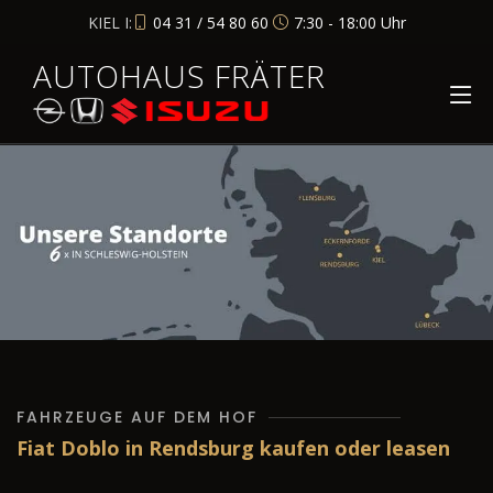
KIEL I:
04 31 / 54 80 60
7:30 - 18:00 Uhr
AUTOHAUS FRÄTER
FAHRZEUGE AUF DEM HOF
Fiat Doblo in Rendsburg kaufen oder leasen