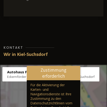
KONTAKT
Wir in Kiel-Suchsdorf
Zustimmung
Autohaus Fräter
erforderlich
Eckernförder Str. /Klausbrooker Weg 1, 24107 Kiel-Suchsdorf
Für die Aktivierung der
Karten- und
Navigationsdienste ist Ihre
Zustimmung zu den
Datenschutzrichtlinien vom