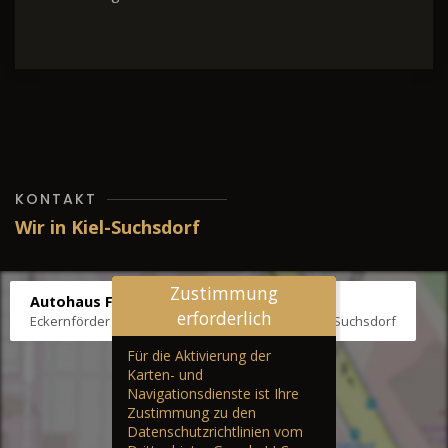
KONTAKT
Wir in Kiel-Suchsdorf
Zustimmung
Autohaus Fräter
erforderlich
Eckernförder Str. /Klausbrooker Weg 1, 24107 Kiel-Suchsdorf
Für die Aktivierung der
Karten- und
Navigationsdienste ist Ihre
Zustimmung zu den
Datenschutzrichtlinien vom