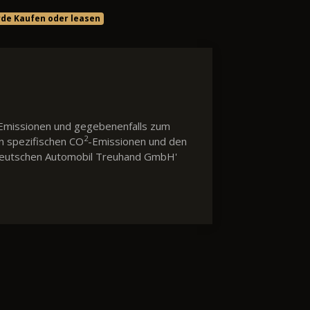
rde Kaufen oder leasen
Emissionen und gegebenenfalls zum
2
en spezifischen CO
-Emissionen und den
 'Deutschen Automobil Treuhand GmbH'