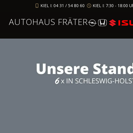
KIEL I: 04 31 / 54 80 60
KIEL I: 7:30 - 18:00 U
AUTOHAUS FRÄTER