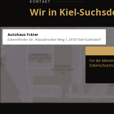
KONTAKT
Wir in Kiel-Suchsd
Autohaus Fräter
Eckernförder Str. /Klausbrooker Weg 1, 24107 Kiel-Suchsdorf
Für die Aktivi
Datenschutzric