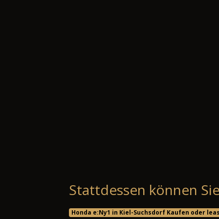
Stattdessen können Sie
Honda e:Ny1 in Kiel-Suchsdorf Kaufen oder lea