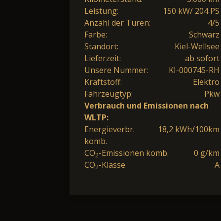
Leistung:
150 kW/ 204 PS
Anzahl der Türen:
4/5
Farbe:
Schwarz
Standort:
Kiel-Wellsee
Lieferzeit:
ab sofort
Unsere Nummer:
KI-000745-RH
Kraftstoff:
Elektro
Fahrzeugtyp:
Pkw
Verbrauch und Emissionen nach
WLTP:
Energieverbr.
18,2 kWh/100km
komb.
CO
-Emissionen komb.
0 g/km
2
CO
-Klasse
A
2