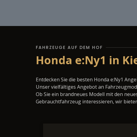
FAHRZEUGE AUF DEM HOF
Honda e:Ny1 in Ki
Entdecken Sie die besten Honda e:Ny1 Angeb
Unser vielfältiges Angebot an Fahrzeugmode
Ob Sie ein brandneues Modell mit den neues
Gebrauchtfahrzeug interessieren, wir bieten