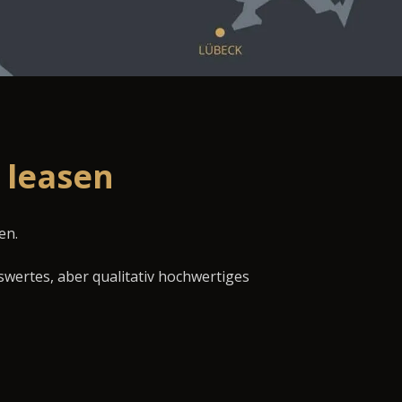
 leasen
en.
swertes, aber qualitativ hochwertiges