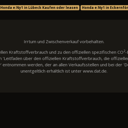
Honda e:Ny1 in Lübeck Kaufen oder leasen
Honda e:Ny1 in Eckernfö
Irrtum und Zwischenverkauf vorbehalten.
2
llen Kraftstoffverbrauch und zu den offiziellen spezifischen CO
-
eitfaden über den offiziellen Kraftstoffverbrauch, die offiziell
w' entnommen werden, der an allen Verkaufsstellen und bei der
unentgeltlich erhältlich ist unter www.dat.de.