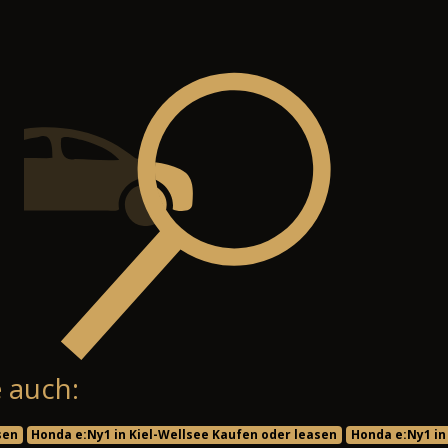
 auch:
sen
Honda e:Ny1 in Kiel-Wellsee Kaufen oder leasen
Honda e:Ny1 in