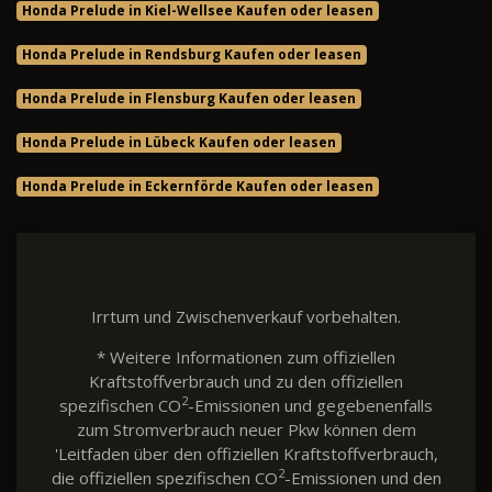
Honda Prelude in Kiel-Wellsee Kaufen oder leasen
Honda Prelude in Rendsburg Kaufen oder leasen
Honda Prelude in Flensburg Kaufen oder leasen
Honda Prelude in Lübeck Kaufen oder leasen
Honda Prelude in Eckernförde Kaufen oder leasen
Irrtum und Zwischenverkauf vorbehalten.
* Weitere Informationen zum offiziellen
Kraftstoffverbrauch und zu den offiziellen
2
spezifischen CO
-Emissionen und gegebenenfalls
zum Stromverbrauch neuer Pkw können dem
'Leitfaden über den offiziellen Kraftstoffverbrauch,
2
die offiziellen spezifischen CO
-Emissionen und den