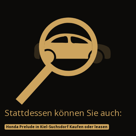
Stattdessen können Sie auch:
Honda Prelude in Kiel-Suchsdorf Kaufen oder leasen