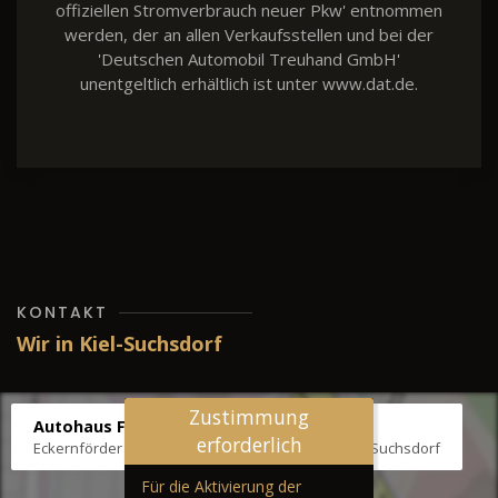
offiziellen Stromverbrauch neuer Pkw' entnommen
werden, der an allen Verkaufsstellen und bei der
'Deutschen Automobil Treuhand GmbH'
unentgeltlich erhältlich ist unter www.dat.de.
KONTAKT
Wir in Kiel-Suchsdorf
Zustimmung
Autohaus Fräter
erforderlich
Eckernförder Str. /Klausbrooker Weg 1, 24107 Kiel-Suchsdorf
Für die Aktivierung der