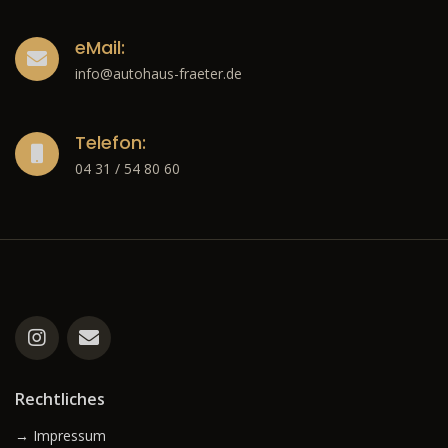
eMail:
info@autohaus-fraeter.de
Telefon:
04 31 / 54 80 60
Rechtliches
→ Impressum