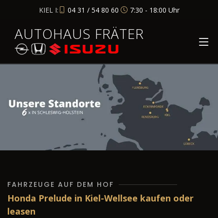
KIEL I:
04 31 / 54 80 60
7:30 - 18:00 Uhr
AUTOHAUS FRÄTER
FAHRZEUGE AUF DEM HOF
Honda Prelude in Kiel-Wellsee kaufen oder
leasen