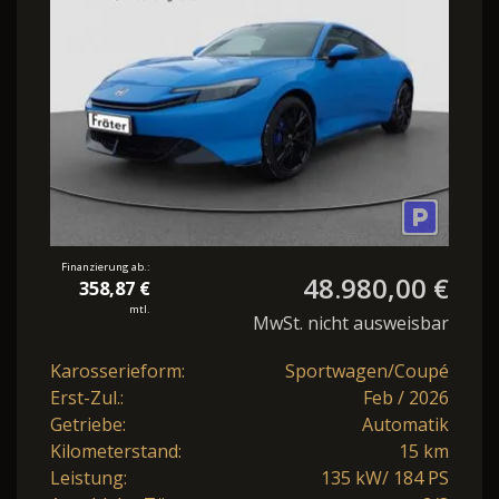
Finanzierung ab.:
48.980,00 €
358,87 €
mtl.
MwSt. nicht ausweisbar
Karosserieform:
Sportwagen/Coupé
Erst-Zul.:
Feb / 2026
Getriebe:
Automatik
Kilometerstand:
15 km
Leistung:
135 kW/ 184 PS