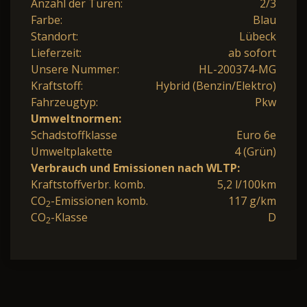
Anzahl der Türen:
2/3
Farbe:
Blau
Standort:
Lübeck
Lieferzeit:
ab sofort
Unsere Nummer:
HL-200374-MG
Kraftstoff:
Hybrid (Benzin/Elektro)
Fahrzeugtyp:
Pkw
Umweltnormen:
Schadstoffklasse
Euro 6e
Umweltplakette
4 (Grün)
Verbrauch und Emissionen nach WLTP:
Kraftstoffverbr. komb.
5,2 l/100km
CO
-Emissionen komb.
117 g/km
2
CO
-Klasse
D
2