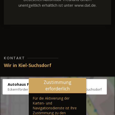
unentgeltlich erhältlich ist unter www.dat.de.
KONTAKT
Wir in Kiel-Suchsdorf
Zustimmung
Autohaus Fräter
erforderlich
Eckernförder Str. /Klausbrooker Weg 1, 24107 Kiel-Suchsdorf
Für die Aktivierung der
Karten- und
Navigationsdienste ist Ihre
Zustimmung zu den