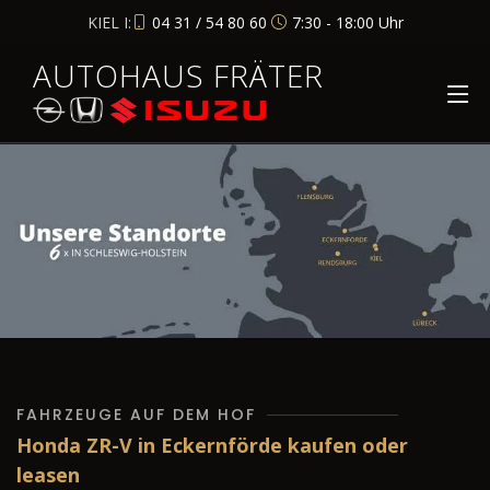
KIEL I:
04 31 / 54 80 60
7:30 - 18:00 Uhr
AUTOHAUS FRÄTER
FAHRZEUGE AUF DEM HOF
Honda ZR-V in Eckernförde kaufen oder
leasen