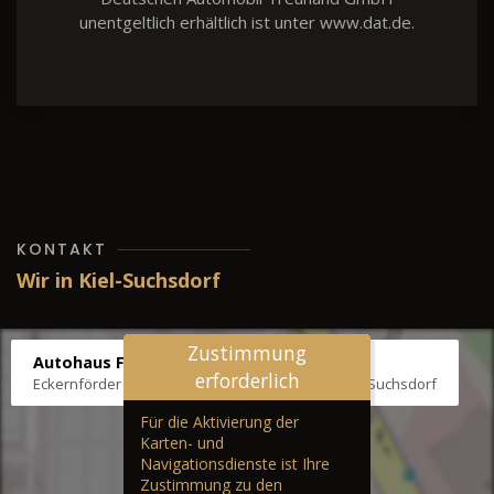
unentgeltlich erhältlich ist unter www.dat.de.
KONTAKT
Wir in Kiel-Suchsdorf
Zustimmung
Autohaus Fräter
erforderlich
Eckernförder Str. /Klausbrooker Weg 1, 24107 Kiel-Suchsdorf
Für die Aktivierung der
Karten- und
Navigationsdienste ist Ihre
Zustimmung zu den