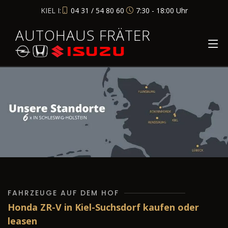
KIEL I:
04 31 / 54 80 60
7:30 - 18:00 Uhr
AUTOHAUS FRÄTER
FAHRZEUGE AUF DEM HOF
Honda ZR-V in Kiel-Suchsdorf kaufen oder
leasen