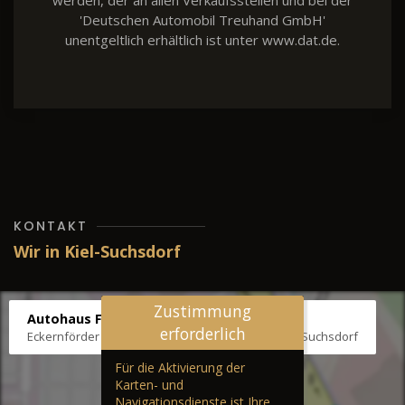
werden, der an allen Verkaufsstellen und bei der
'Deutschen Automobil Treuhand GmbH'
unentgeltlich erhältlich ist unter www.dat.de.
KONTAKT
Wir in Kiel-Suchsdorf
Zustimmung
Autohaus Fräter
erforderlich
Eckernförder Str. /Klausbrooker Weg 1, 24107 Kiel-Suchsdorf
Für die Aktivierung der
Karten- und
Navigationsdienste ist Ihre