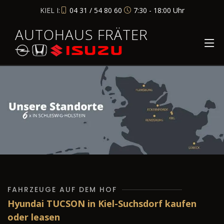
KIEL I:
04 31 / 54 80 60
7:30 - 18:00 Uhr
AUTOHAUS FRÄTER
FAHRZEUGE AUF DEM HOF
Hyundai TUCSON in Kiel-Suchsdorf kaufen
oder leasen