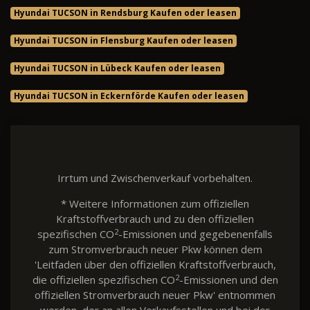
Hyundai TUCSON in Rendsburg Kaufen oder leasen
Hyundai TUCSON in Flensburg Kaufen oder leasen
Hyundai TUCSON in Lübeck Kaufen oder leasen
Hyundai TUCSON in Eckernförde Kaufen oder leasen
Irrtum und Zwischenverkauf vorbehalten.
* Weitere Informationen zum offiziellen
Kraftstoffverbrauch und zu den offiziellen
2
spezifischen CO
-Emissionen und gegebenenfalls
zum Stromverbrauch neuer Pkw können dem
'Leitfaden über den offiziellen Kraftstoffverbrauch,
2
die offiziellen spezifischen CO
-Emissionen und den
offiziellen Stromverbrauch neuer Pkw' entnommen