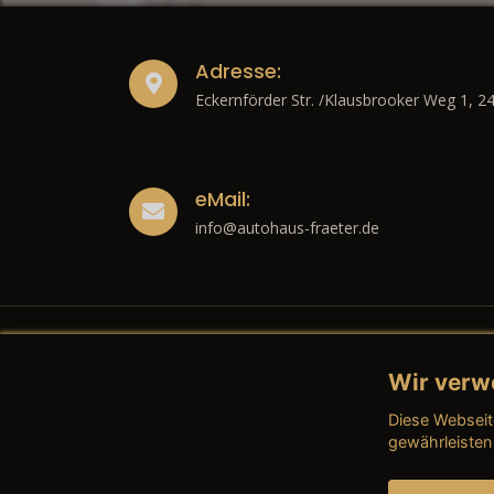
Adresse:
Eckernförder Str. /Klausbrooker Weg 1, 2
eMail:
info@autohaus-fraeter.de
Wir verw
Recht
Diese Webseit
→ Imp
gewährleisten
→ Date