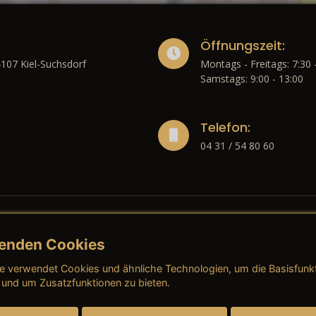
Öffnungszeit:
4107 Kiel-Suchsdorf
Montags - Freitags: 7:30 
Samstags: 9:00 - 13:00
Telefon:
04 31 / 54 80 60
enden Cookies
liches
e verwendet Cookies und ähnliche Technologien, um die Basisfunk
ressum
→ AGB (Neuwagen)
→ 
 und um Zusatzfunktionen zu bieten.
nschutzerklärung
→ AGB (Gebrauchtwagen)
→ 