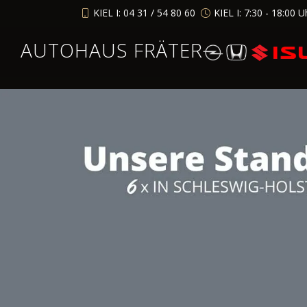
KIEL I: 04 31 / 54 80 60
KIEL I: 7:30 - 18:00 U
AUTOHAUS FRÄTER