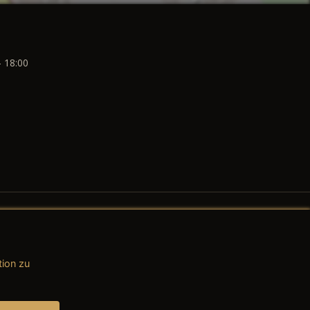
- 18:00
tion zu
AGB (Teile & Zubehör)
AGB (Dienstleistungen)