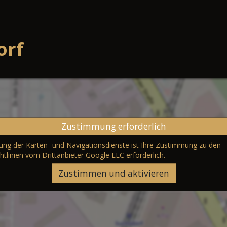
orf
Zustimmung erforderlich
erung der Karten- und Navigationsdienste ist Ihre Zustimmung zu den
htlinien vom Drittanbieter Google LLC
erforderlich.
Zustimmen und aktivieren