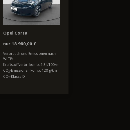
Opel Corsa
nur 18.980,00 €
Verbrauch und Emissionen nach
WLTP:
Kraftstoffverbr. komb. 5,3 l/100km
CO
-Emissionen komb. 120 g/km
2
CO
-Klasse D
2