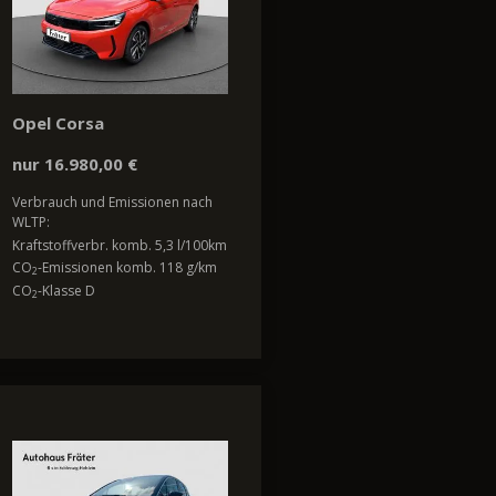
Opel Corsa
nur 16.980,00 €
Verbrauch und Emissionen nach
WLTP:
Kraftstoffverbr. komb. 5,3 l/100km
CO
-Emissionen komb. 118 g/km
2
CO
-Klasse D
2