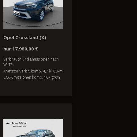
Opel Crossland (X)
nur 17.980,00 €
Verbrauch und Emissionen nach
WLTP:
Kraftstoffverbr. komb. 4,7 l/100km
CO
-Emissionen komb. 107 g/km
2