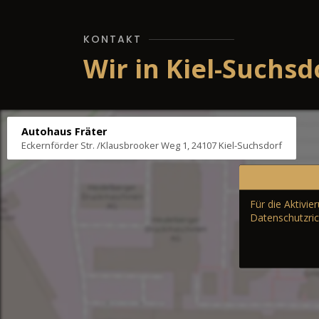
KONTAKT
Wir in Kiel-Suchsd
Autohaus Fräter
Eckernförder Str. /Klausbrooker Weg 1, 24107 Kiel-Suchsdorf
Für die Aktivi
Datenschutzric