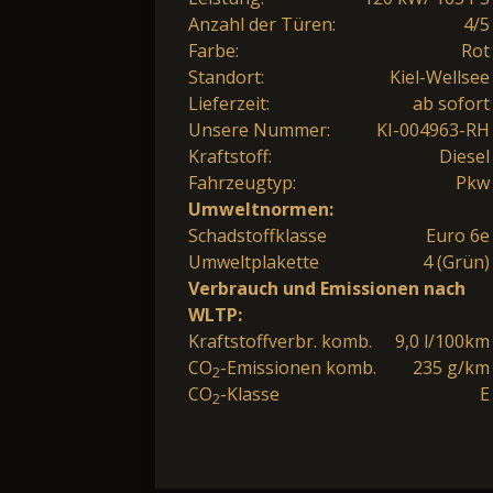
Anzahl der Türen:
4/5
Farbe:
Rot
Standort:
Kiel-Wellsee
Lieferzeit:
ab sofort
Unsere Nummer:
KI-004963-RH
Kraftstoff:
Diesel
Fahrzeugtyp:
Pkw
Umweltnormen:
Schadstoffklasse
Euro 6e
Umweltplakette
4 (Grün)
Verbrauch und Emissionen nach
WLTP:
Kraftstoffverbr. komb.
9,0 l/100km
CO
-Emissionen komb.
235 g/km
2
CO
-Klasse
E
2