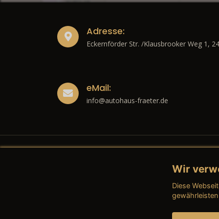
Adresse:
Eckernförder Str. /Klausbrooker Weg 1, 2
eMail:
info@autohaus-fraeter.de
Wir verw
Recht
Diese Webseit
→ Imp
gewährleisten
→ Date