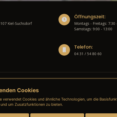
Öffnungszeit:
4107 Kiel-Suchsdorf
Montags - Freitags: 7:30 
Samstags: 9:00 - 13:00
Telefon:
04 31 / 54 80 60
enden Cookies
liches
e verwendet Cookies und ähnliche Technologien, um die Basisfunk
ressum
→ AGB (Neuwagen)
→ 
 und um Zusatzfunktionen zu bieten.
nschutzerklärung
→ AGB (Gebrauchtwagen)
→ 