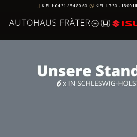
KIEL I: 04 31 / 54 80 60
KIEL I: 7:30 - 18:00 U
AUTOHAUS FRÄTER