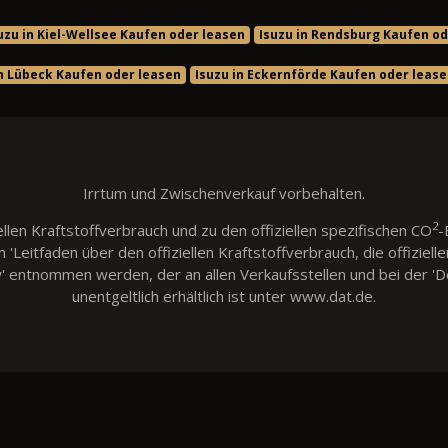
uzu in Kiel-Wellsee Kaufen oder leasen
Isuzu in Rendsburg Kaufen od
in Lübeck Kaufen oder leasen
Isuzu in Eckernförde Kaufen oder leas
Irrtum und Zwischenverkauf vorbehalten.
2
llen Kraftstoffverbrauch und zu den offiziellen spezifischen CO
-
eitfaden über den offiziellen Kraftstoffverbrauch, die offiziell
w' entnommen werden, der an allen Verkaufsstellen und bei der
unentgeltlich erhältlich ist unter www.dat.de.