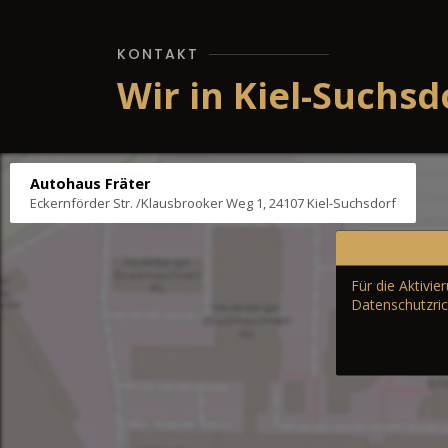
KONTAKT
Wir in Kiel-Suchsd
Autohaus Fräter
Eckernförder Str. /Klausbrooker Weg 1, 24107 Kiel-Suchsdorf
Für die Aktivi
Datenschutzric