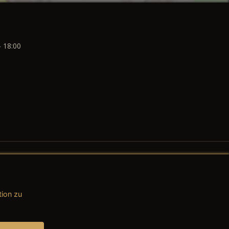
- 18:00
tion zu
AGB (Teile & Zubehör)
AGB (Dienstleistungen)