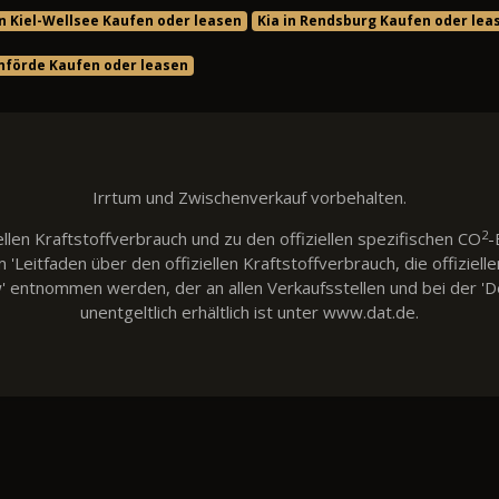
in Kiel-Wellsee Kaufen oder leasen
Kia in Rendsburg Kaufen oder lea
rnförde Kaufen oder leasen
Irrtum und Zwischenverkauf vorbehalten.
2
llen Kraftstoffverbrauch und zu den offiziellen spezifischen CO
-
eitfaden über den offiziellen Kraftstoffverbrauch, die offiziell
w' entnommen werden, der an allen Verkaufsstellen und bei der
unentgeltlich erhältlich ist unter www.dat.de.