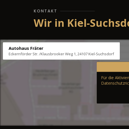
KONTAKT
Wir in Kiel-Suchsd
Autohaus Fräter
Eckernförder Str. /Klausbrooker Weg 1, 24107 Kiel-Suchsdorf
Für die Aktivi
Datenschutzric