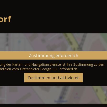
orf
Zustimmung erforderlich
erung der Karten- und Navigationsdienste ist Ihre Zustimmung zu den
htlinien vom Drittanbieter Google LLC
erforderlich.
Zustimmen und aktivieren