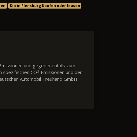
sen
Kia in Flensburg Kaufen oder leasen
Emissionen und gegebenenfalls zum
2
en spezifischen CO
-Emissionen und den
 'Deutschen Automobil Treuhand GmbH'