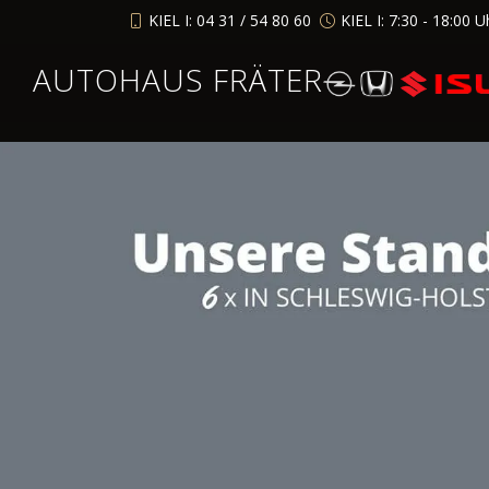
KIEL I: 04 31 / 54 80 60
KIEL I: 7:30 - 18:00 U
AUTOHAUS FRÄTER