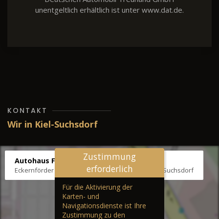
unentgeltlich erhältlich ist unter www.dat.de.
KONTAKT
Wir in Kiel-Suchsdorf
Zustimmung
Autohaus Fräter
erforderlich
Eckernförder Str. /Klausbrooker Weg 1, 24107 Kiel-Suchsdorf
Für die Aktivierung der
Karten- und
Navigationsdienste ist Ihre
Zustimmung zu den