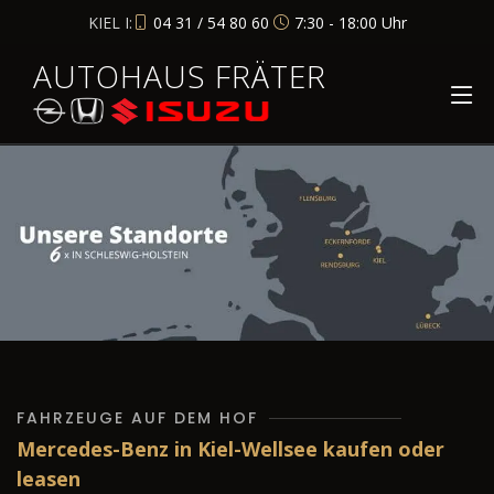
KIEL I:
04 31 / 54 80 60
7:30 - 18:00 Uhr
AUTOHAUS FRÄTER
FAHRZEUGE AUF DEM HOF
Mercedes-Benz in Kiel-Wellsee kaufen oder
leasen