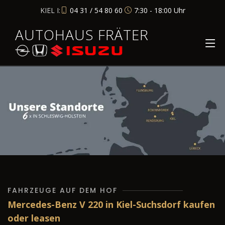
KIEL I:
04 31 / 54 80 60
7:30 - 18:00 Uhr
AUTOHAUS FRÄTER
FAHRZEUGE AUF DEM HOF
Mercedes-Benz V 220 in Kiel-Suchsdorf kaufen
oder leasen