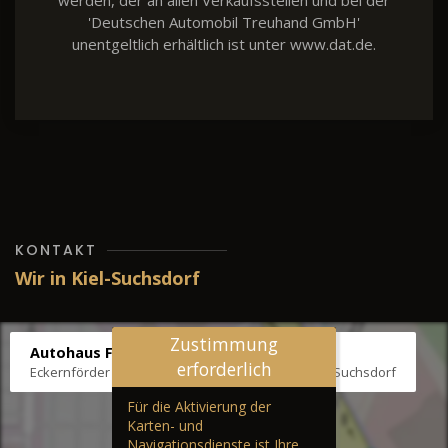
werden, der an allen Verkaufsstellen und bei der
'Deutschen Automobil Treuhand GmbH'
unentgeltlich erhältlich ist unter www.dat.de.
KONTAKT
Wir in Kiel-Suchsdorf
Zustimmung
Autohaus Fräter
erforderlich
Eckernförder Str. /Klausbrooker Weg 1, 24107 Kiel-Suchsdorf
Für die Aktivierung der
Karten- und
Navigationsdienste ist Ihre