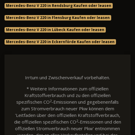
Mercedes-Benz V 220 in Rendsburg Kaufen oder leasen
Mercedes-Benz V 220 in Flensburg Kaufen oder leasen
Mercedes-Benz V 220 in Lübeck Kaufen oder leasen
Mercedes-Benz V 220 in Eckernförde Kaufen oder leasen
Irrtum und Zwischenverkauf vorbehalten.
* Weitere Informationen zum offiziellen
Kraftstoffverbrauch und zu den offiziellen
2
spezifischen CO
-Emissionen und gegebenenfalls
zum Stromverbrauch neuer Pkw können dem
'Leitfaden über den offiziellen Kraftstoffverbrauch,
2
die offiziellen spezifischen CO
-Emissionen und den
offiziellen Stromverbrauch neuer Pkw' entnommen