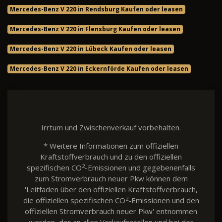
Mercedes-Benz V 220 in Rendsburg Kaufen oder leasen
Mercedes-Benz V 220 in Flensburg Kaufen oder leasen
Mercedes-Benz V 220 in Lübeck Kaufen oder leasen
Mercedes-Benz V 220 in Eckernförde Kaufen oder leasen
Irrtum und Zwischenverkauf vorbehalten.
* Weitere Informationen zum offiziellen
Kraftstoffverbrauch und zu den offiziellen
2
spezifischen CO
-Emissionen und gegebenenfalls
zum Stromverbrauch neuer Pkw können dem
'Leitfaden über den offiziellen Kraftstoffverbrauch,
2
die offiziellen spezifischen CO
-Emissionen und den
offiziellen Stromverbrauch neuer Pkw' entnommen