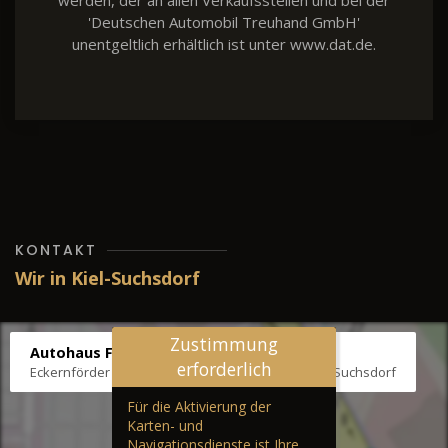
werden, der an allen Verkaufsstellen und bei der
'Deutschen Automobil Treuhand GmbH'
unentgeltlich erhältlich ist unter www.dat.de.
KONTAKT
Wir in Kiel-Suchsdorf
Zustimmung
Autohaus Fräter
erforderlich
Eckernförder Str. /Klausbrooker Weg 1, 24107 Kiel-Suchsdorf
Für die Aktivierung der
Karten- und
Navigationsdienste ist Ihre