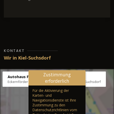
KONTAKT
Wir in Kiel-Suchsdorf
Zustimmung
Autohaus Fräter
erforderlich
Eckernförder Str. /Klausbrooker Weg 1, 24107 Kiel-Suchsdorf
Für die Aktivierung der
Karten- und
Navigationsdienste ist Ihre
Zustimmung zu den
Datenschutzrichtlinien vom