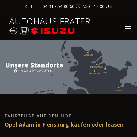
KIEL I:
04 31 / 54 80 60
7:30 - 18:00 Uhr
AUTOHAUS FRÄTER
FAHRZEUGE AUF DEM HOF
Opel Adam in Flensburg kaufen oder leasen