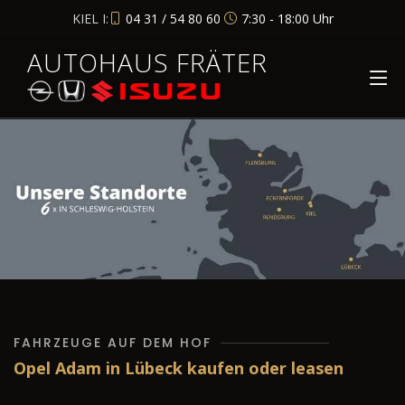
KIEL I:
04 31 / 54 80 60
7:30 - 18:00 Uhr
AUTOHAUS FRÄTER
FAHRZEUGE AUF DEM HOF
Opel Adam in Lübeck kaufen oder leasen