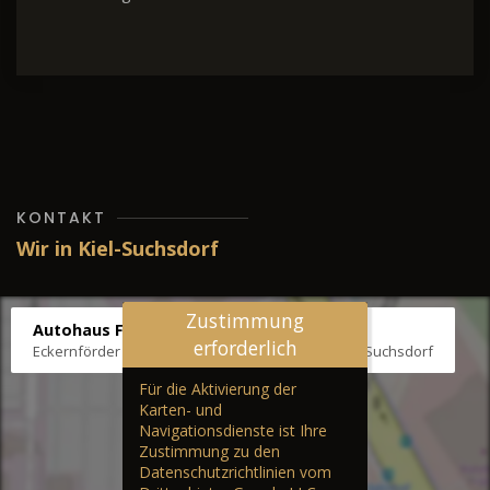
KONTAKT
Wir in Kiel-Suchsdorf
Zustimmung
Autohaus Fräter
erforderlich
Eckernförder Str. /Klausbrooker Weg 1, 24107 Kiel-Suchsdorf
Für die Aktivierung der
Karten- und
Navigationsdienste ist Ihre
Zustimmung zu den
Datenschutzrichtlinien vom