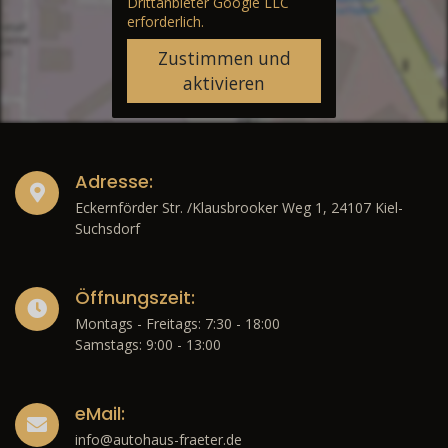
Drittanbieter Google LLC
erforderlich.
Zustimmen und
aktivieren
Adresse:
Eckernförder Str. /Klausbrooker Weg 1, 24107 Kiel-
Suchsdorf
Öffnungszeit:
Montags - Freitags: 7:30 - 18:00
Samstags: 9:00 - 13:00
eMail:
info@autohaus-fraeter.de