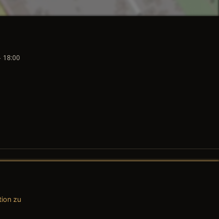
- 18:00
tion zu
AGB (Teile & Zubehör)
AGB (Dienstleistungen)