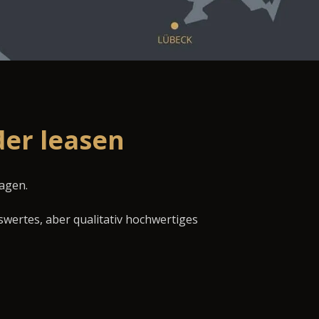
der leasen
wagen.
swertes, aber qualitativ hochwertiges