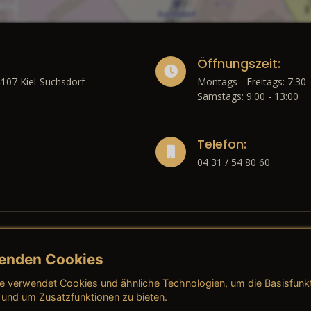
Öffnungszeit:
4107 Kiel-Suchsdorf
Montags - Freitags: 7:30 
Samstags: 9:00 - 13:00
Telefon:
04 31 / 54 80 60
enden Cookies
liches
e verwendet Cookies und ähnliche Technologien, um die Basisfunk
ressum
→ AGB (Neuwagen)
→ 
 und um Zusatzfunktionen zu bieten.
nschutzerklärung
→ AGB (Gebrauchtwagen)
→ 