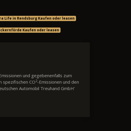
ra Life in Rendsburg Kaufen oder leasen
n Eckernförde Kaufen oder leasen
Emissionen und gegebenenfalls zum
2
en spezifischen CO
-Emissionen und den
 'Deutschen Automobil Treuhand GmbH'