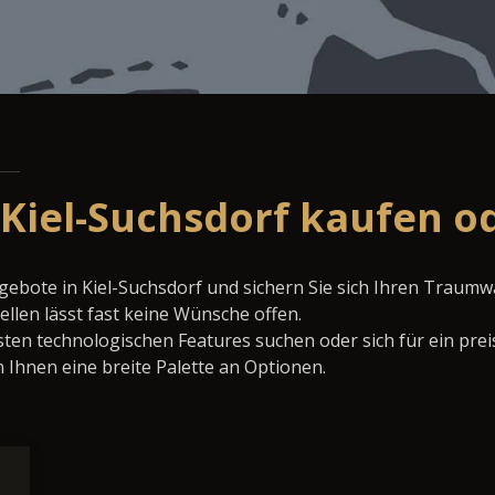
n Kiel-Suchsdorf kaufen o
ngebote in Kiel-Suchsdorf und sichern Sie sich Ihren Traum
llen lässt fast keine Wünsche offen.
ten technologischen Features suchen oder sich für ein prei
 Ihnen eine breite Palette an Optionen.