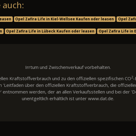
 auch:
leasen
Opel Zafira Life in Kiel-Wellsee Kaufen oder leasen
Opel Zafi
en
Opel Zafira Life in Lübeck Kaufen oder leasen
Opel Zafira Life i
Irrtum und Zwischenverkauf vorbehalten.
2
llen Kraftstoffverbrauch und zu den offiziellen spezifischen CO
-
eitfaden über den offiziellen Kraftstoffverbrauch, die offiziell
w' entnommen werden, der an allen Verkaufsstellen und bei der
unentgeltlich erhältlich ist unter www.dat.de.