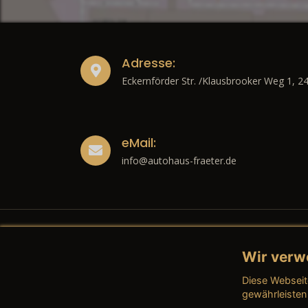
Adresse:
Eckernförder Str. /Klausbrooker Weg 1, 2
eMail:
info@autohaus-fraeter.de
Wir verw
Recht
Diese Webseit
→ Imp
gewährleisten
→ Date