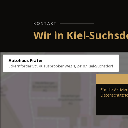
KONTAKT
Wir in Kiel-Suchsd
Autohaus Fräter
Eckernförder Str. /Klausbrooker Weg 1, 24107 Kiel-Suchsdorf
Für die Aktivi
Datenschutzric