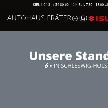
KIEL I: 04 31 / 54 80 60
KIEL I: 7:30 - 18:00 U
AUTOHAUS FRÄTER