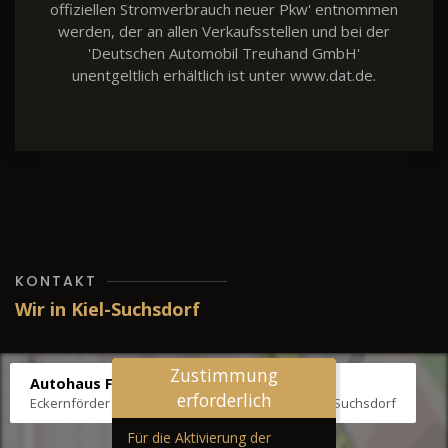
offiziellen Stromverbrauch neuer Pkw' entnommen
werden, der an allen Verkaufsstellen und bei der
'Deutschen Automobil Treuhand GmbH'
unentgeltlich erhältlich ist unter www.dat.de.
KONTAKT
Wir in Kiel-Suchsdorf
Zustimmung
Autohaus Fräter
erforderlich
Eckernförder Str. /Klausbrooker Weg 1, 24107 Kiel-Suchsdorf
Für die Aktivierung der