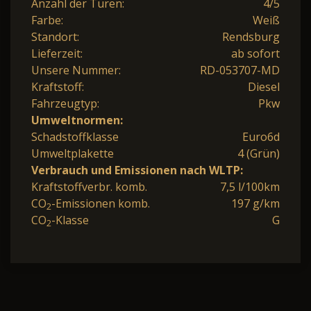
Anzahl der Türen:
4/5
Farbe:
Weiß
Standort:
Rendsburg
Lieferzeit:
ab sofort
Unsere Nummer:
RD-053707-MD
Kraftstoff:
Diesel
Fahrzeugtyp:
Pkw
Umweltnormen:
Schadstoffklasse
Euro6d
Umweltplakette
4 (Grün)
Verbrauch und Emissionen nach WLTP:
Kraftstoffverbr. komb.
7,5 l/100km
CO
-Emissionen komb.
197 g/km
2
CO
-Klasse
G
2