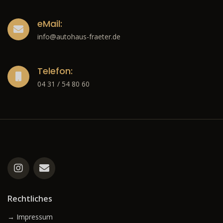
eMail:
info@autohaus-fraeter.de
Telefon:
04 31 / 54 80 60
Rechtliches
→ Impressum