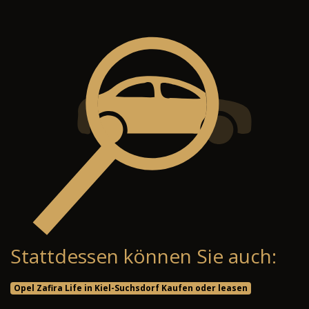
Stattdessen können Sie auch:
Opel Zafira Life in Kiel-Suchsdorf Kaufen oder leasen