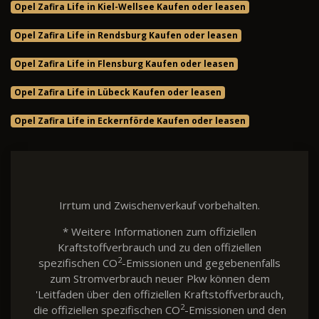
Opel Zafira Life in Kiel-Wellsee Kaufen oder leasen
Opel Zafira Life in Rendsburg Kaufen oder leasen
Opel Zafira Life in Flensburg Kaufen oder leasen
Opel Zafira Life in Lübeck Kaufen oder leasen
Opel Zafira Life in Eckernförde Kaufen oder leasen
Irrtum und Zwischenverkauf vorbehalten.
* Weitere Informationen zum offiziellen
Kraftstoffverbrauch und zu den offiziellen
2
spezifischen CO
-Emissionen und gegebenenfalls
zum Stromverbrauch neuer Pkw können dem
'Leitfaden über den offiziellen Kraftstoffverbrauch,
2
die offiziellen spezifischen CO
-Emissionen und den