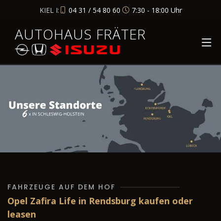
KIEL I:
04 31 / 54 80 60
7:30 - 18:00 Uhr
AUTOHAUS FRÄTER
FAHRZEUGE AUF DEM HOF
Opel Zafira Life in Rendsburg kaufen oder
leasen