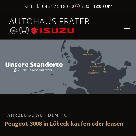
KIEL I:
04 31 / 54 80 60
7:30 - 18:00 Uhr
AUTOHAUS FRÄTER
FAHRZEUGE AUF DEM HOF
Peugeot 3008 in Lübeck kaufen oder leasen