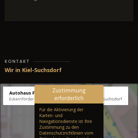
KONTAKT
Wir in Kiel-Suchsdorf
Zustimmung
Autohaus Fräter
erforderlich
Eckernförder Str. /Klausbrooker Weg 1, 24107 Kiel-Suchsdorf
Für die Aktivierung der
Karten- und
Navigationsdienste ist Ihre
Zustimmung zu den
Datenschutzrichtlinien vom