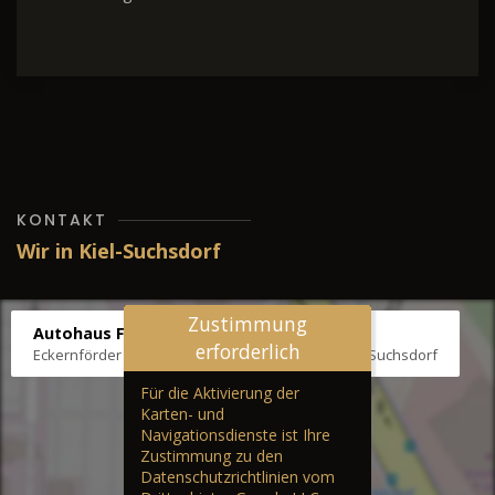
KONTAKT
Wir in Kiel-Suchsdorf
Zustimmung
Autohaus Fräter
erforderlich
Eckernförder Str. /Klausbrooker Weg 1, 24107 Kiel-Suchsdorf
Für die Aktivierung der
Karten- und
Navigationsdienste ist Ihre
Zustimmung zu den
Datenschutzrichtlinien vom