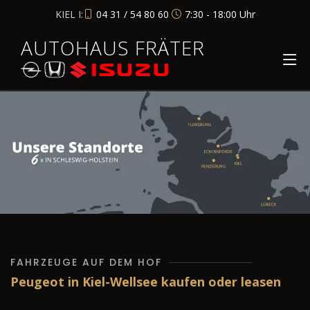
KIEL I:
04 31 / 54 80 60
7:30 - 18:00 Uhr
AUTOHAUS FRÄTER
FAHRZEUGE AUF DEM HOF
Peugeot in Kiel-Wellsee kaufen oder leasen