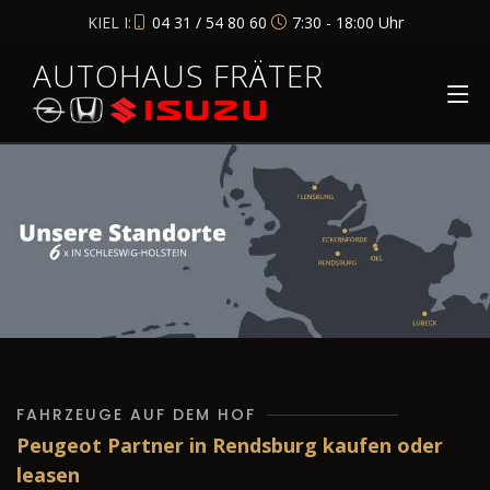
KIEL I:
04 31 / 54 80 60
7:30 - 18:00 Uhr
AUTOHAUS FRÄTER
FAHRZEUGE AUF DEM HOF
Peugeot Partner in Rendsburg kaufen oder
leasen