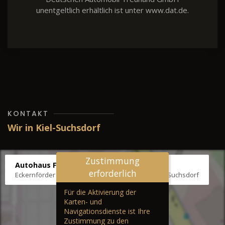
unentgeltlich erhältlich ist unter www.dat.de.
KONTAKT
Wir in Kiel-Suchsdorf
Zustimmung
Autohaus Fräter
erforderlich
Eckernförder Str. /Klausbrooker Weg 1, 24107 Kiel-Suchsdorf
Für die Aktivierung der
Karten- und
Navigationsdienste ist Ihre
Zustimmung zu den