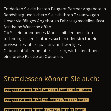
Entdecken Sie die besten Peugeot Partner Angebote in
Rendsburg und sichern Sie sich Ihren Traumwagen.
Unser vielfältiges Angebot an Fahrzeugmodellen lässt
fast keine Wünsche offen.
Ob Sie ein brandneues Modell mit den neuesten
technologischen Features suchen oder sich für ein
preiswertes, aber qualitativ hochwertiges
Gebrauchtfahrzeug interessieren, wir bieten Ihnen
eine breite Palette an Optionen.
Stattdessen können Sie auch:
Peugeot Partner in Kiel-Suchsdorf Kaufen oder leasen
Peugeot Partner in Kiel-Wellsee Kaufen oder leasen
Peugeot Partner in Rendsburg Kaufen oder leasen