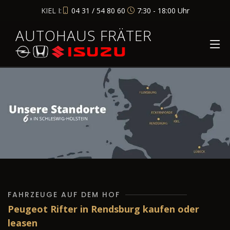
KIEL I:
04 31 / 54 80 60
7:30 - 18:00 Uhr
AUTOHAUS FRÄTER
FAHRZEUGE AUF DEM HOF
Peugeot Rifter in Rendsburg kaufen oder
leasen