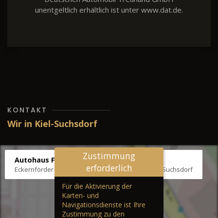
unentgeltlich erhältlich ist unter www.dat.de.
KONTAKT
Wir in Kiel-Suchsdorf
Zustimmung
Autohaus Fräter
erforderlich
Eckernförder Str. /Klausbrooker Weg 1, 24107 Kiel-Suchsdorf
Für die Aktivierung der
Karten- und
Navigationsdienste ist Ihre
Zustimmung zu den