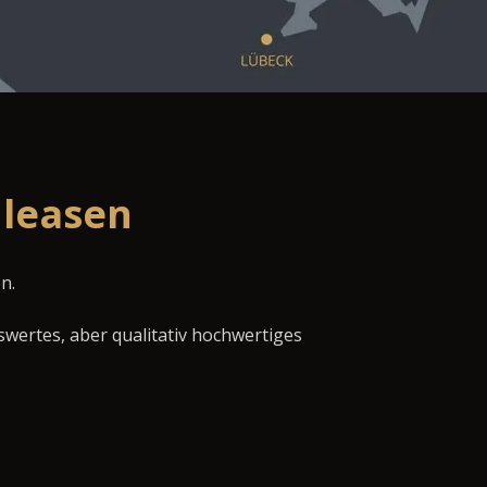
 leasen
n.
swertes, aber qualitativ hochwertiges