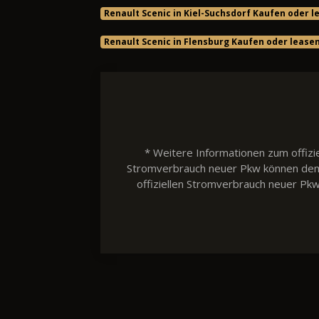
Renault Scenic in Kiel-Suchsdorf Kaufen oder l
Renault Scenic in Flensburg Kaufen oder lease
* Weitere Informationen zum offizie
Stromverbrauch neuer Pkw können dem 'L
offiziellen Stromverbrauch neuer Pk