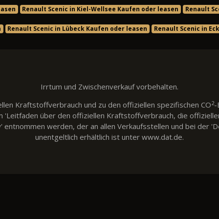
easen
Renault Scenic in Kiel-Wellsee Kaufen oder leasen
Renault Sc
n
Renault Scenic in Lübeck Kaufen oder leasen
Renault Scenic in E
Irrtum und Zwischenverkauf vorbehalten.
2
llen Kraftstoffverbrauch und zu den offiziellen spezifischen CO
-
eitfaden über den offiziellen Kraftstoffverbrauch, die offiziell
w' entnommen werden, der an allen Verkaufsstellen und bei der
unentgeltlich erhältlich ist unter www.dat.de.