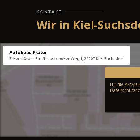
KONTAKT
Wir in Kiel-Suchsd
Autohaus Fräter
Eckernförder Str. /Klausbrooker Weg 1, 24107 Kiel-Suchsdorf
Für die Aktivi
Datenschutzric