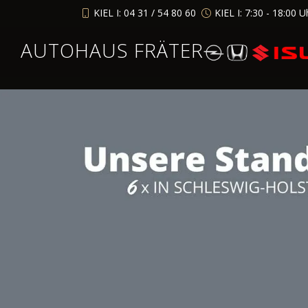
KIEL I: 04 31 / 54 80 60
KIEL I: 7:30 - 18:00 U
AUTOHAUS FRÄTER