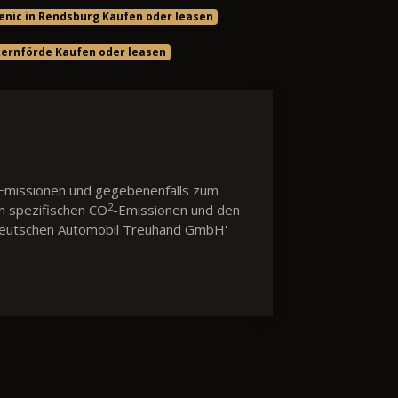
enic in Rendsburg Kaufen oder leasen
ckernförde Kaufen oder leasen
Emissionen und gegebenenfalls zum
2
en spezifischen CO
-Emissionen und den
 'Deutschen Automobil Treuhand GmbH'