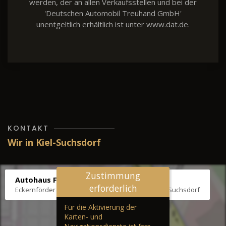
werden, der an allen Verkaufsstellen und bei der
'Deutschen Automobil Treuhand GmbH'
unentgeltlich erhältlich ist unter www.dat.de.
KONTAKT
Wir in Kiel-Suchsdorf
Zustimmung
Autohaus Fräter
erforderlich
Eckernförder Str. /Klausbrooker Weg 1, 24107 Kiel-Suchsdorf
Für die Aktivierung der
Karten- und