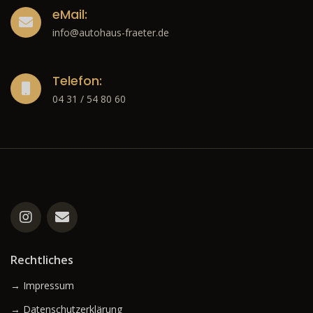
eMail:
info@autohaus-fraeter.de
Telefon:
04 31 / 54 80 60
Rechtliches
→ Impressum
→ Datenschutzerklärung