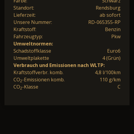
Farbe:
Schwarz
Standort:
Rendsburg
Lieferzeit:
ab sofort
Unsere Nummer:
RD-065355-RP
Kraftstoff:
Benzin
Fahrzeugtyp:
Pkw
Umweltnormen:
Schadstoffklasse
Euro6
Umweltplakette
4 (Grün)
Verbrauch und Emissionen nach WLTP:
Kraftstoffverbr. komb.
4,8 l/100km
CO
-Emissionen komb.
110 g/km
2
CO
-Klasse
C
2