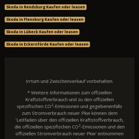
Skoda in Rendsburg Kaufen oder leasen
Skoda in Flensburg Kaufen oder leasen
Skoda in Lübeck Kaufen oder leasen
Skoda in Eckernförde Kaufen oder leasen
Irrtum und Zwischenverkauf vorbehalten.
* Weitere Informationen zum offiziellen
Kraftstoffverbrauch und zu den offiziellen
2
spezifischen CO
-Emissionen und gegebenenfalls
zum Stromverbrauch neuer Pkw können dem
'Leitfaden über den offiziellen Kraftstoffverbrauch,
2
die offiziellen spezifischen CO
-Emissionen und den
offiziellen Stromverbrauch neuer Pkw' entnommen