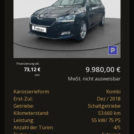
Finanzierung ab.:
9.980,00 €
73,12 €
mtl.
MwSt. nicht ausweisbar
Karosserieform:
Kombi
Erst-Zul.:
Dez / 2018
Getriebe:
Schaltgetriebe
Kilometerstand:
53.660 km
Leistung:
55 kW/ 75 PS
Anzahl der Türen:
4/5