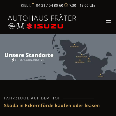
KIEL I:
04 31 / 54 80 60
7:30 - 18:00 Uhr
AUTOHAUS FRÄTER
FAHRZEUGE AUF DEM HOF
Skoda in Eckernförde kaufen oder leasen