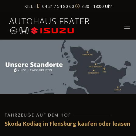
KIEL I:
04 31 / 54 80 60
7:30 - 18:00 Uhr
AUTOHAUS FRÄTER
FAHRZEUGE AUF DEM HOF
Skoda Kodiaq in Flensburg kaufen oder leasen