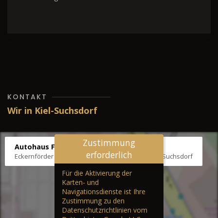
KONTAKT
Wir in Kiel-Suchsdorf
Zustimmung
Autohaus Fräter
erforderlich
Eckernförder Str. /Klausbrooker Weg 1, 24107 Kiel-Suchsdorf
Für die Aktivierung der
Karten- und
Navigationsdienste ist Ihre
Zustimmung zu den
Datenschutzrichtlinien vom