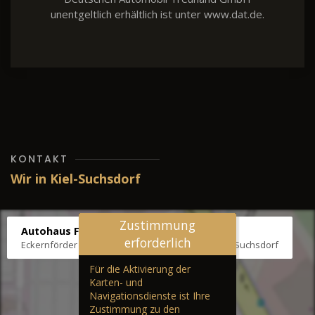
unentgeltlich erhältlich ist unter www.dat.de.
KONTAKT
Wir in Kiel-Suchsdorf
Zustimmung
Autohaus Fräter
erforderlich
Eckernförder Str. /Klausbrooker Weg 1, 24107 Kiel-Suchsdorf
Für die Aktivierung der
Karten- und
Navigationsdienste ist Ihre
Zustimmung zu den