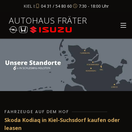
KIEL I:
04 31 / 54 80 60
7:30 - 18:00 Uhr
AUTOHAUS FRÄTER
FAHRZEUGE AUF DEM HOF
Skoda Kodiaq in Kiel-Suchsdorf kaufen oder
leasen