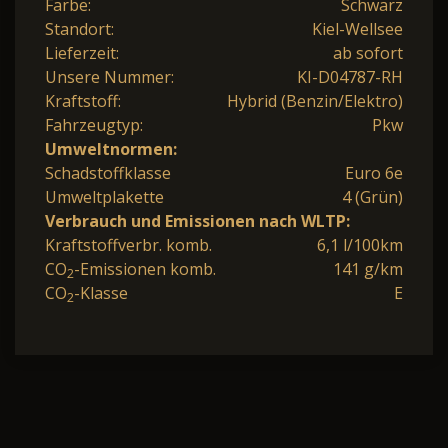
Farbe:
Schwarz
Standort:
Kiel-Wellsee
Lieferzeit:
ab sofort
Unsere Nummer:
KI-D04787-RH
Kraftstoff:
Hybrid (Benzin/Elektro)
Fahrzeugtyp:
Pkw
Umweltnormen:
Schadstoffklasse
Euro 6e
Umweltplakette
4 (Grün)
Verbrauch und Emissionen nach WLTP:
Kraftstoffverbr. komb.
6,1 l/100km
CO
-Emissionen komb.
141 g/km
2
CO
-Klasse
E
2