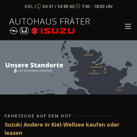
KIEL I:
04 31 / 54 80 60
7:30 - 18:00 Uhr
AUTOHAUS FRÄTER
FAHRZEUGE AUF DEM HOF
Suzuki Andere in Kiel-Wellsee kaufen oder
leasen