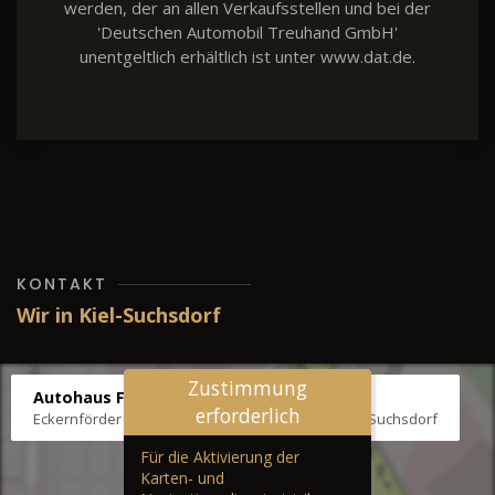
werden, der an allen Verkaufsstellen und bei der
'Deutschen Automobil Treuhand GmbH'
unentgeltlich erhältlich ist unter www.dat.de.
KONTAKT
Wir in Kiel-Suchsdorf
Zustimmung
Autohaus Fräter
erforderlich
Eckernförder Str. /Klausbrooker Weg 1, 24107 Kiel-Suchsdorf
Für die Aktivierung der
Karten- und