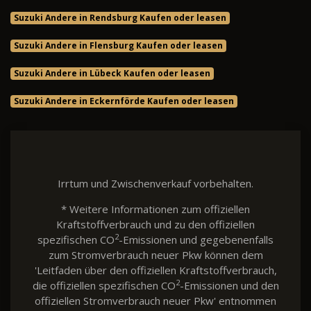
Suzuki Andere in Rendsburg Kaufen oder leasen
Suzuki Andere in Flensburg Kaufen oder leasen
Suzuki Andere in Lübeck Kaufen oder leasen
Suzuki Andere in Eckernförde Kaufen oder leasen
Irrtum und Zwischenverkauf vorbehalten.
* Weitere Informationen zum offiziellen
Kraftstoffverbrauch und zu den offiziellen
2
spezifischen CO
-Emissionen und gegebenenfalls
zum Stromverbrauch neuer Pkw können dem
'Leitfaden über den offiziellen Kraftstoffverbrauch,
2
die offiziellen spezifischen CO
-Emissionen und den
offiziellen Stromverbrauch neuer Pkw' entnommen