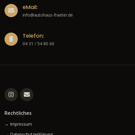
eMail:
info@autohaus-fraeter.de
Telefon:
04 31 / 54 80 60
Rechtliches
→ Impressum
→ Datenschutzerklärung